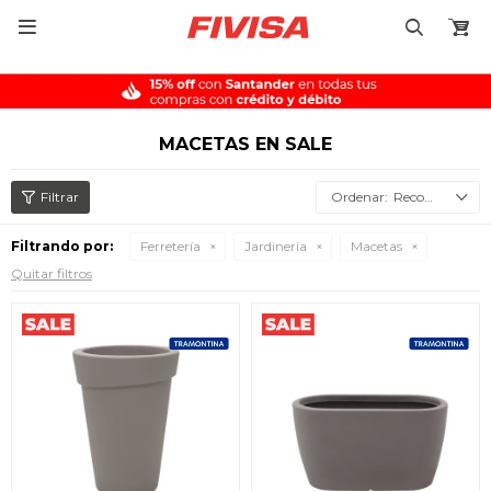

MACETAS EN SALE
Recomendados
Filtrando por:
Ferretería
Jardinería
Macetas
Quitar filtros