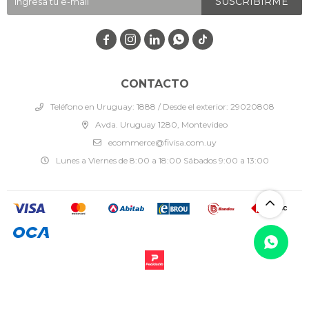
SUSCRIBIRME




CONTACTO
Teléfono en Uruguay: 1888 / Desde el exterior: 29020808
Avda. Uruguay 1280, Montevideo
ecommerce@fivisa.com.uy
Lunes a Viernes de 8:00 a 18:00 Sábados 9:00 a 13:00
© Copyright 2026 / Fivisa