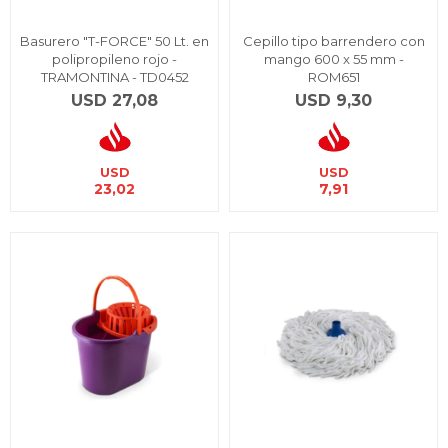
Basurero "T-FORCE" 50 Lt. en
Cepillo tipo barrendero con
polipropileno rojo -
mango 600 x 55 mm -
TRAMONTINA - TD0452
ROM651
USD
27,08
USD
9,30
USD
USD
23,02
7,91