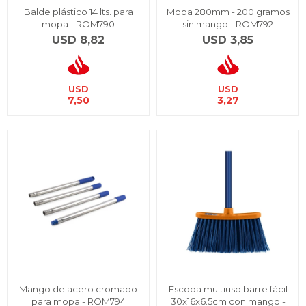
Balde plástico 14 lts. para
Mopa 280mm - 200 gramos
mopa - ROM790
sin mango - ROM792
USD
8,82
USD
3,85
USD
USD
7,50
3,27
Mango de acero cromado
Escoba multiuso barre fácil
para mopa - ROM794
30x16x6.5cm con mango -