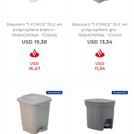
Basurero "T-FORCE" 15 Lt. en
Basurero "T-FORCE" 15 Lt. en
polipropileno blanco -
polipropileno gris -
TRAMONTINA - TD0405
TRAMONTINA - TD0415
USD
19,38
USD
13,34
USD
USD
16,47
11,34