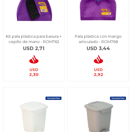
Kit pala plástica para basura +
Pala plástica con mango
cepillo de mano - ROM762
articulado - ROM768
USD
2,71
USD
3,44
USD
USD
2,30
2,92