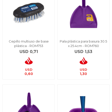
Cepillo multiuso de base
Pala plástica para basura 30.5
plástica - ROM753
x 25.4cm - ROM760
USD
0,71
USD
1,53
USD
USD
0,60
1,30