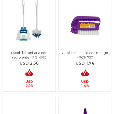
Escobilla sanitaria con
Cepillo multiuso con mango
recipiente - ROM745
- ROM750
USD
2,56
USD
1,74
USD
USD
2,18
1,48