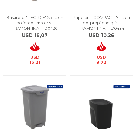
Basurero "T-FORCE" 25 Lt. en
Papelera "COMPACT" 7 Lt. en
polipropileno gris -
polipropileno gris -
TRAMONTINA - TD0420
TRAMONTINA - TD0434
USD
19,07
USD
10,26
USD
USD
16,21
8,72