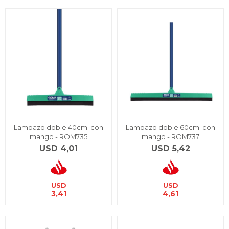
Lampazo doble 40cm. con
Lampazo doble 60cm. con
mango - ROM735
mango - ROM737
USD
4,01
USD
5,42
USD
USD
3,41
4,61