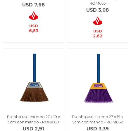
ROM655
USD
7,68
USD
3,08
USD
6,53
USD
2,62
Escoba uso externo 27 x 19 x
Escoba uso interno 27 x 19 x
5cm con mango - ROM660
5cm con mango - ROM662
USD
2,91
USD
3,39