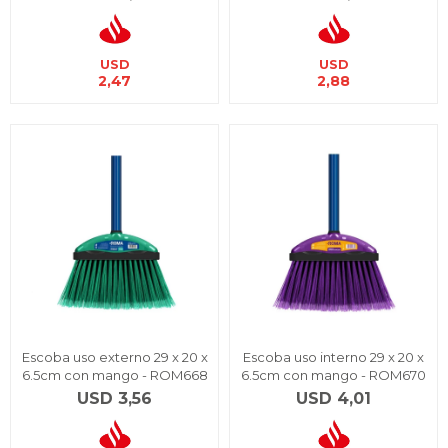
USD
USD
2,47
2,88
Escoba uso externo 29 x 20 x
Escoba uso interno 29 x 20 x
6.5cm con mango - ROM668
6.5cm con mango - ROM670
USD
3,56
USD
4,01