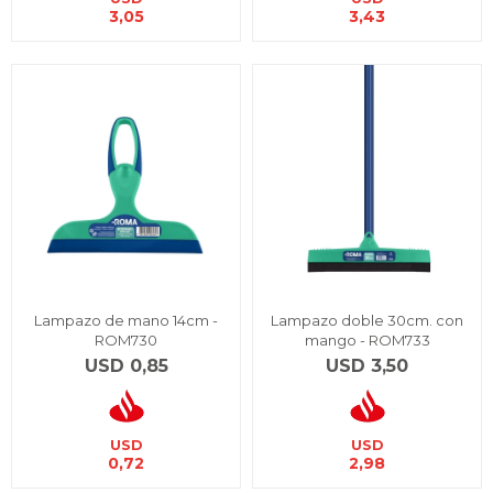
3,05
3,43
Lampazo de mano 14cm -
Lampazo doble 30cm. con
ROM730
mango - ROM733
USD
0,85
USD
3,50
USD
USD
0,72
2,98