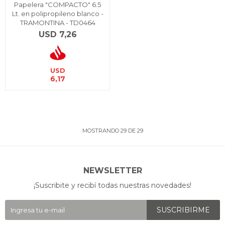
Papelera "COMPACTO" 6.5
Lt. en polipropileno blanco -
TRAMONTINA - TD0464
USD
7,26
USD
6,17
MOSTRANDO
29
DE
29
NEWSLETTER
¡Suscribite y recibí todas nuestras novedades!
SUSCRIBIRME