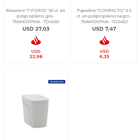
Basurero "T-FORCE" 50 Lt. en
Papelera "COMPACTO" 6.5
polipropileno gris -
Lt. en polipropileno negro -
TRAMONTINA - TD0450
TRAMONTINA - TD0463
USD
27,03
USD
7,47
USD
USD
22,98
6,35