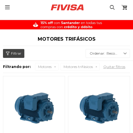

MOTORES TRIFÁSICOS
Recomendados
Filtrando por:
Motores
Motores trifásicos
Quitar filtros