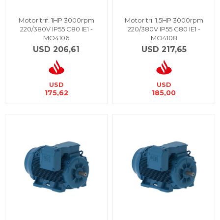
Motor trif. 1HP 3000rpm
Motor tri. 1,5HP 3000rpm
220/380V IP55 C80 IE1 -
220/380V IP55 C80 IE1 -
MO4106
MO4108
USD
206,61
USD
217,65
USD
USD
175,62
185,00