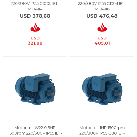
220/380V IP55 C100L IE1 -
220/380V IP55 C112M IE1 -
MO4114
MO4116
USD
378,68
USD
476,48
USD
USD
321,88
405,01
Motor trif. W22 0,5HP
Motor trif. 1HP 1500rpm
1500rpm 220/380V IP55 IE1 -
220/380V IP55 C80 IE1 -