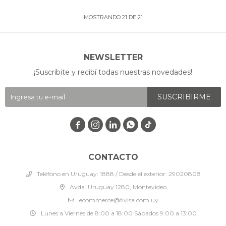
MOSTRANDO
21
DE
21
NEWSLETTER
¡Suscribite y recibí todas nuestras novedades!
SUSCRIBIRME




CONTACTO
Teléfono en Uruguay: 1888 / Desde el exterior: 29020808
Avda. Uruguay 1280, Montevideo
ecommerce@fivisa.com.uy
Lunes a Viernes de 8:00 a 18:00 Sábados 9:00 a 13:00