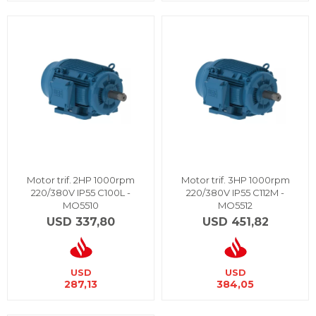
Motor trif. 2HP 1000rpm
Motor trif. 3HP 1000rpm
220/380V IP55 C100L -
220/380V IP55 C112M -
MO5510
MO5512
USD
337,80
USD
451,82
USD
USD
287,13
384,05