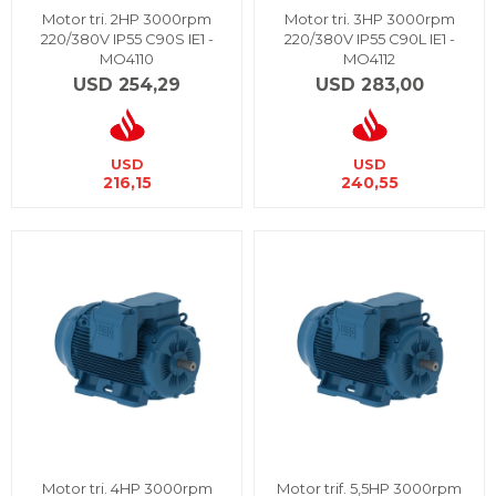
Motor tri. 2HP 3000rpm
Motor tri. 3HP 3000rpm
220/380V IP55 C90S IE1 -
220/380V IP55 C90L IE1 -
MO4110
MO4112
USD
254,29
USD
283,00
USD
USD
216,15
240,55
Motor tri. 4HP 3000rpm
Motor trif. 5,5HP 3000rpm