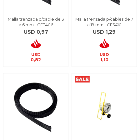
Malla trenzada p/cable de 3
Malla trenzada p/cables de 7
a 6 mm - CF3406
a 19 mm - CF3410
USD
0,97
USD
1,29
USD
USD
0,82
1,10