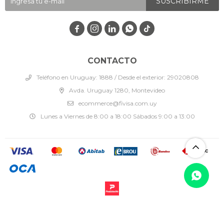
SUSCRIBIRME




CONTACTO
Teléfono en Uruguay: 1888 / Desde el exterior: 29020808
Avda. Uruguay 1280, Montevideo
ecommerce@fivisa.com.uy
Lunes a Viernes de 8:00 a 18:00 Sábados 9:00 a 13:00
© Copyright 2026 / Fivisa