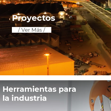
Proyectos
/ Ver Más /