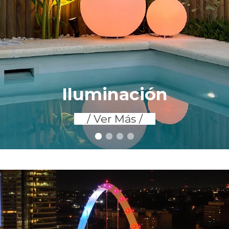
Electricidad
/ Ver Más /