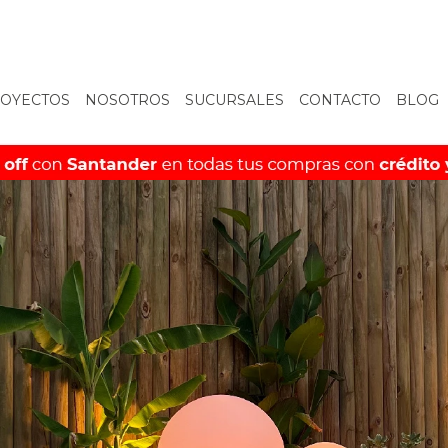
OYECTOS
NOSOTROS
SUCURSALES
CONTACTO
BLOG