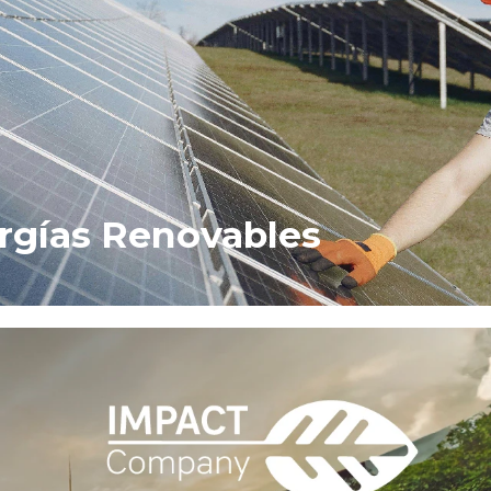
rgías Renovables