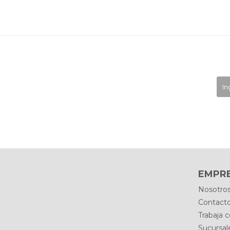
EMPR
Nosotro
Contact
Trabaja 
Sucursal