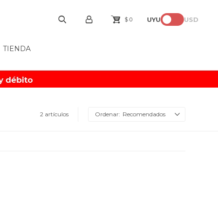
UYU
USD
$
0
TIENDA
2 artículos
Recomendados