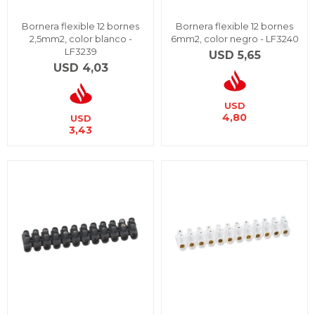
Bornera flexible 12 bornes
Bornera flexible 12 bornes
2,5mm2, color blanco -
6mm2, color negro - LF3240
LF3239
USD
5,65
USD
4,03
USD
4,80
USD
3,43