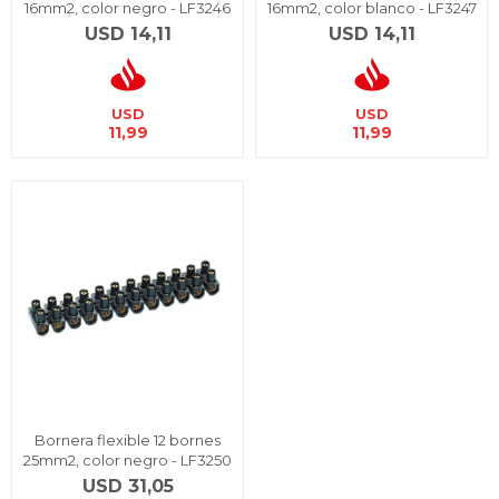
16mm2, color negro - LF3246
16mm2, color blanco - LF3247
USD
14,11
USD
14,11
USD
USD
11,99
11,99
Bornera flexible 12 bornes
25mm2, color negro - LF3250
USD
31,05