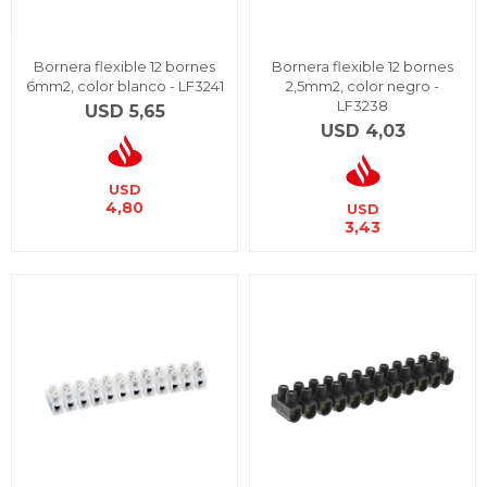
Bornera flexible 12 bornes
Bornera flexible 12 bornes
6mm2, color blanco - LF3241
2,5mm2, color negro -
LF3238
USD
5,65
USD
4,03
USD
4,80
USD
3,43