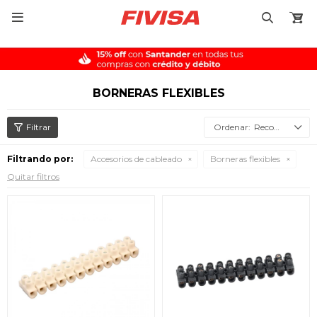

BORNERAS FLEXIBLES
Recomendados
Filtrando por:
Accesorios de cableado
Borneras flexibles
Quitar filtros