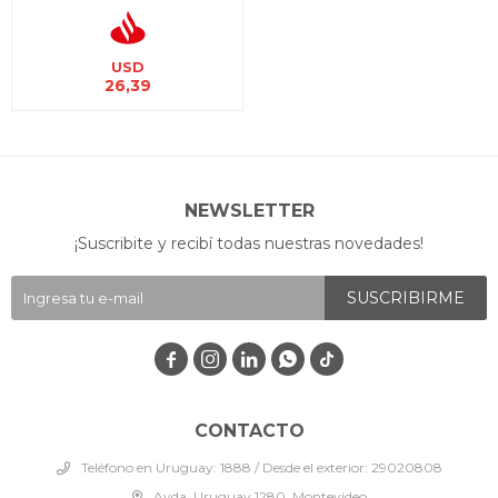
USD
26,39
NEWSLETTER
¡Suscribite y recibí todas nuestras novedades!
SUSCRIBIRME




CONTACTO
Teléfono en Uruguay: 1888 / Desde el exterior: 29020808
Avda. Uruguay 1280, Montevideo