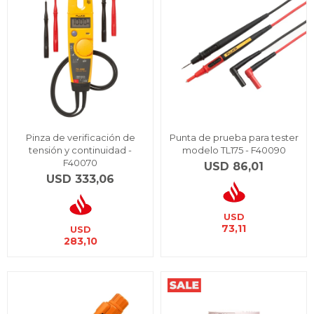
Pinza de verificación de
Punta de prueba para tester
tensión y continuidad -
modelo TL175 - F40090
F40070
USD
86,01
USD
333,06
USD
73,11
USD
283,10