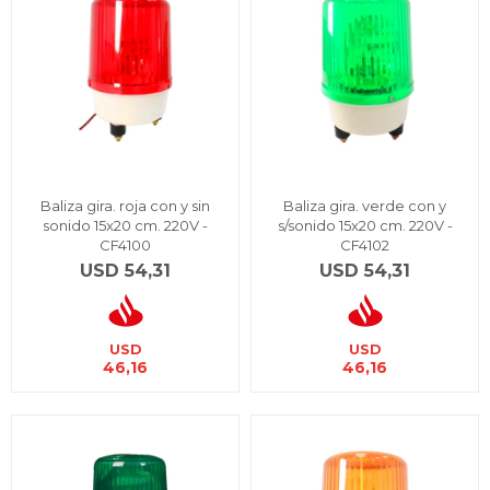
Baliza gira. roja con y sin
Baliza gira. verde con y
sonido 15x20 cm. 220V -
s/sonido 15x20 cm. 220V -
CF4100
CF4102
USD
54,31
USD
54,31
USD
USD
46,16
46,16