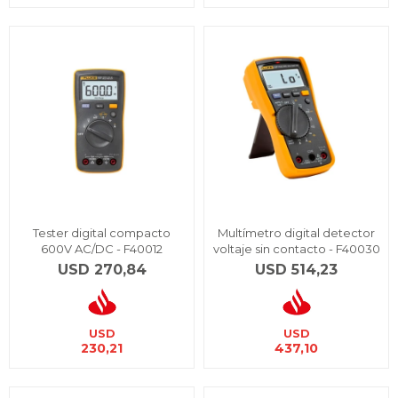
Tester digital compacto
Multímetro digital detector
600V AC/DC - F40012
voltaje sin contacto - F40030
USD
270,84
USD
514,23
USD
USD
230,21
437,10