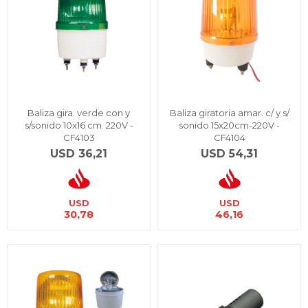
Baliza gira. verde con y
Baliza giratoria amar. c/ y s/
s/sonido 10x16 cm. 220V -
sonido 15x20cm-220V -
CF4103
CF4104
USD
36,21
USD
54,31
USD
USD
30,78
46,16