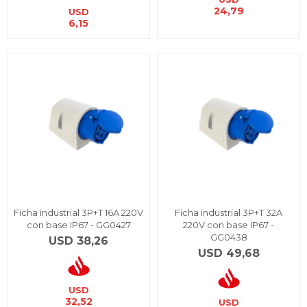
24,79
USD
6,15
Ficha industrial 3P+T 16A 220V
Ficha industrial 3P+T 32A
con base IP67 - GG0427
220V con base IP67 -
GG0438
USD
38,26
USD
49,68
USD
32,52
USD