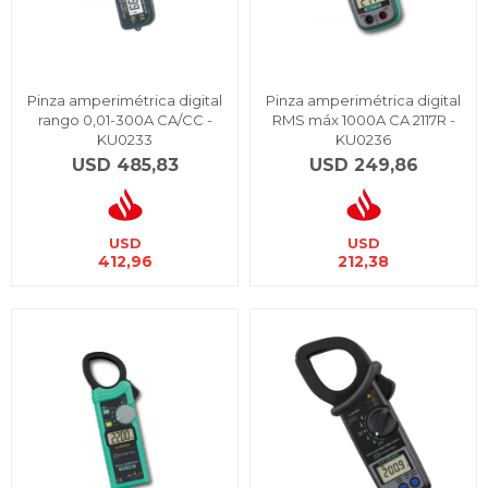
Pinza amperimétrica digital
Pinza amperimétrica digital
rango 0,01-300A CA/CC -
RMS máx 1000A CA 2117R -
KU0233
KU0236
USD
485,83
USD
249,86
USD
USD
412,96
212,38