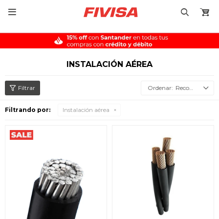

INSTALACIÓN AÉREA
Recomendados
Filtrando por:
Instalación aérea