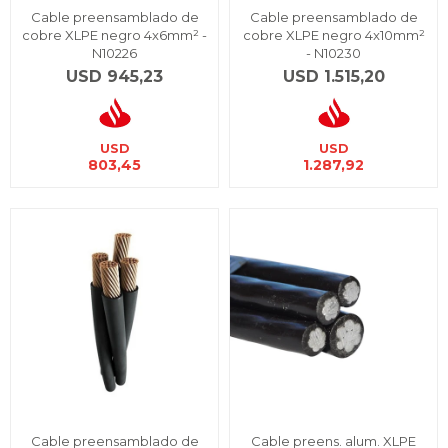
Cable preensamblado de
Cable preensamblado de
cobre XLPE negro 4x6mm² -
cobre XLPE negro 4x10mm²
N10226
- N10230
USD
945,23
USD
1.515,20
USD
USD
803,45
1.287,92
Cable preensamblado de
Cable preens. alum. XLPE