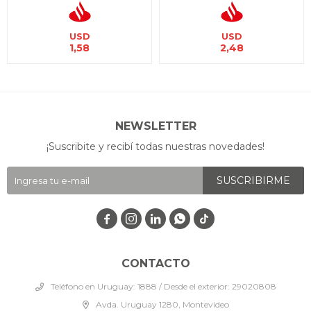
USD
USD
1,58
2,48
NEWSLETTER
¡Suscribite y recibí todas nuestras novedades!
SUSCRIBIRME




CONTACTO
Teléfono en Uruguay: 1888 / Desde el exterior: 29020808
Avda. Uruguay 1280, Montevideo