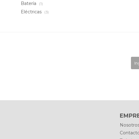
Batería
(1)
Eléctricas
(3)
EMPR
Nosotro
Contact