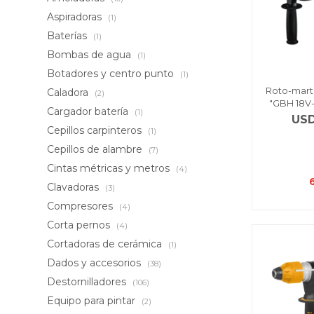
Aspiradoras
(1)
Baterías
(1)
Bombas de agua
(1)
Botadores y centro punto
(1)
Roto-marti
Caladora
(2)
"GBH 18V
Cargador batería
(1)
US
Cepillos carpinteros
(1)
Cepillos de alambre
(7)
Cintas métricas y metros
(4)
Clavadoras
(3)
Compresores
(4)
Corta pernos
(4)
Cortadoras de cerámica
(1)
Dados y accesorios
(38)
Destornilladores
(106)
Equipo para pintar
(2)