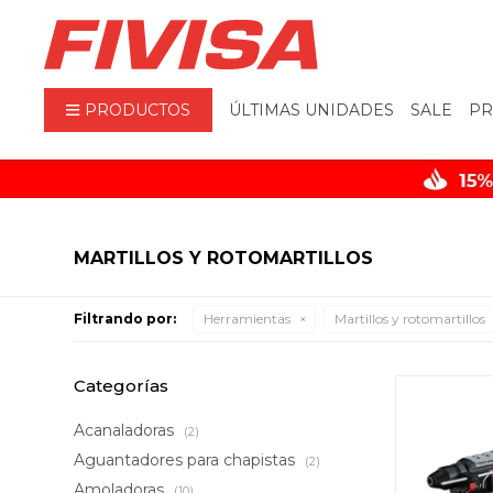
PRODUCTOS
ÚLTIMAS UNIDADES
SALE
PR
MARTILLOS Y ROTOMARTILLOS
Filtrando por:
Herramientas
Martillos y rotomartillos
Categorías
Acanaladoras
(2)
Aguantadores para chapistas
(2)
Amoladoras
(10)