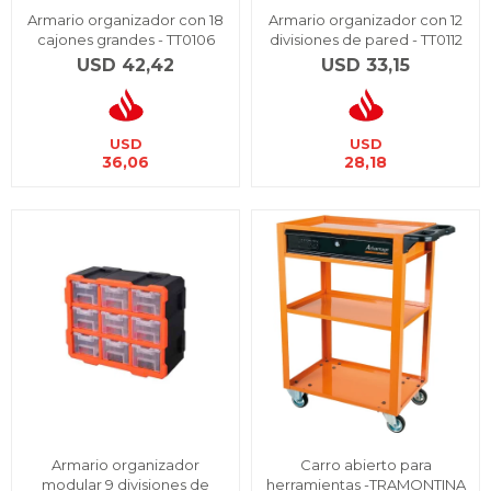
Armario organizador con 18
Armario organizador con 12
cajones grandes - TT0106
divisiones de pared - TT0112
USD
42,42
USD
33,15
USD
USD
36,06
28,18
Armario organizador
Carro abierto para
modular 9 divisiones de
herramientas -TRAMONTINA