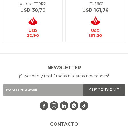
pared - TT0122
- TN2665
USD
38,70
USD
161,76
USD
USD
32,90
137,50
NEWSLETTER
¡Suscribite y recibí todas nuestras novedades!
SUSCRIBIRME




CONTACTO