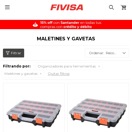

MALETINES Y GAVETAS
Recomendados
Filtrando por:
Organizadores para herramientas
Maletines y gavetas
Quitar filtros