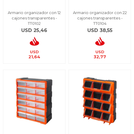
Armario organizador con 12
Armario organizador con 22
cajones transparentes -
cajones transparentes -
TT0102
TT0104
USD
25,46
USD
38,55
USD
USD
21,64
32,77