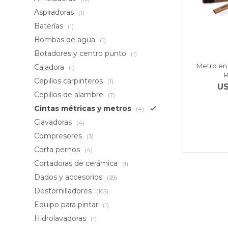
Aspiradoras
(1)
Baterías
(1)
Bombas de agua
(1)
Botadores y centro punto
(1)
Metro en 
Caladora
(1)
Cepillos carpinteros
(1)
U
Cepillos de alambre
(7)
Cintas métricas y metros
(4)
Clavadoras
(4)
Compresores
(3)
Corta pernos
(4)
Cortadoras de cerámica
(1)
Dados y accesorios
(39)
Destornilladores
(105)
Equipo para pintar
(1)
Hidrolavadoras
(1)