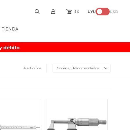
UYU
USD
$
0
TIENDA
4 artículos
Recomendados