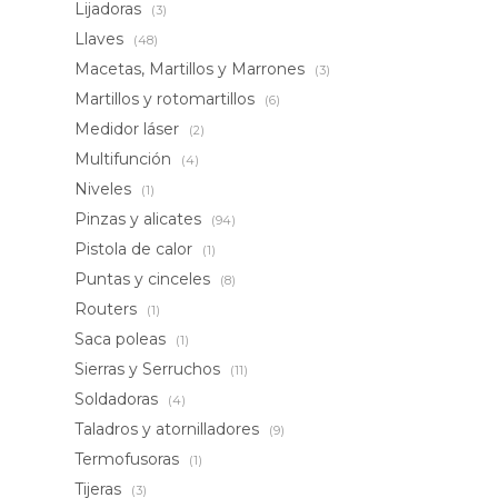
Lijadoras
(3)
Llaves
(48)
Macetas, Martillos y Marrones
(3)
Martillos y rotomartillos
(6)
Medidor láser
(2)
Multifunción
(4)
Niveles
(1)
Pinzas y alicates
(94)
Pistola de calor
(1)
Puntas y cinceles
(8)
Routers
(1)
Saca poleas
(1)
Sierras y Serruchos
(11)
Soldadoras
(4)
Taladros y atornilladores
(9)
Termofusoras
(1)
Tijeras
(3)