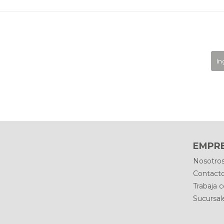
EMPR
Nosotro
Contact
Trabaja 
Sucursal