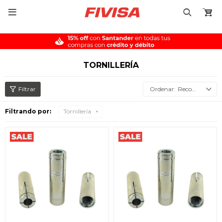

TORNILLERÍA
Recomendados
Filtrando por:
Tornillería