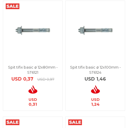
Spit tifix basic ø 12x80mm -
Spit tifix basic ø 12x100mm -
ST6121
ST6124
USD
0,37
USD
1,46
USD
0,97
USD
USD
0,31
1,24