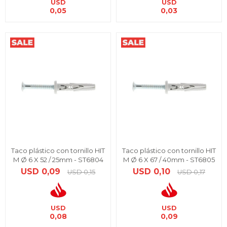
USD
USD
0,05
0,03
Taco plástico con tornillo HIT
Taco plástico con tornillo HIT
M Ø 6 X 52 / 25mm - ST6804
M Ø 6 X 67 / 40mm - ST6805
USD
0,09
USD
0,10
USD
0,15
USD
0,17
USD
USD
0,08
0,09