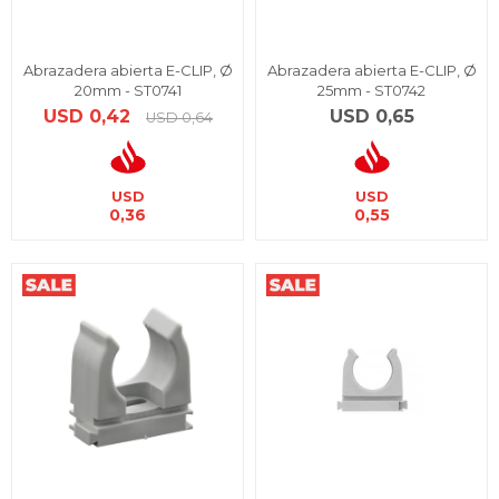
Abrazadera abierta E-CLIP, Ø
Abrazadera abierta E-CLIP, Ø
20mm - ST0741
25mm - ST0742
USD
0,42
USD
0,65
USD
0,64
USD
USD
0,36
0,55