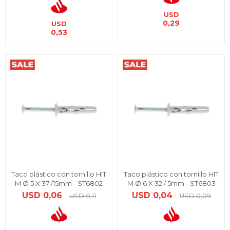
USD
0,29
USD
0,53
Taco plástico con tornillo HIT
Taco plástico con tornillo HIT
M Ø 5 X 37 /15mm - ST6802
M Ø 6 X 32 / 5mm - ST6803
USD
0,06
USD
0,04
USD
0,11
USD
0,09