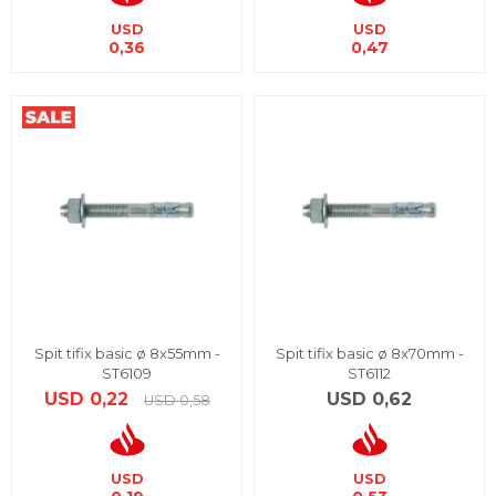
USD
USD
0,36
0,47
Spit tifix basic ø 8x55mm -
Spit tifix basic ø 8x70mm -
ST6109
ST6112
USD
0,22
USD
0,62
USD
0,58
USD
USD