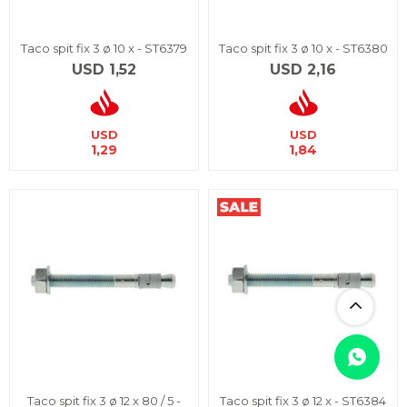
Taco spit fix 3 ø 10 x - ST6379
Taco spit fix 3 ø 10 x - ST6380
USD
1,52
USD
2,16
USD
USD
1,29
1,84
Taco spit fix 3 ø 12 x 80 / 5 -
Taco spit fix 3 ø 12 x - ST6384