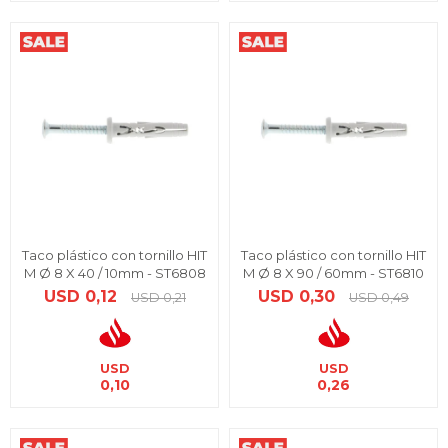
Taco plástico con tornillo HIT
Taco plástico con tornillo HIT
M Ø 8 X 40 / 10mm - ST6808
M Ø 8 X 90 / 60mm - ST6810
USD
0,12
USD
0,30
USD
0,21
USD
0,49
USD
USD
0,10
0,26