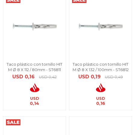
Taco plástico con tornillo HIT
Taco plástico con tornillo HIT
M Ø 8 X 112 / 80mm - ST6811
M Ø 8 X 132 / 100mm - ST6812
USD
0,16
USD
0,19
USD
0,42
USD
0,49
USD
USD
0,14
0,16