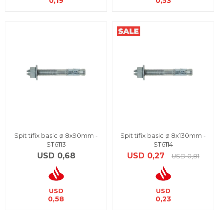
0,19
0,53
Spit tifix basic ø 8x90mm -
Spit tifix basic ø 8x130mm -
ST6113
ST6114
USD
0,68
USD
0,27
USD
0,81
USD
USD
0,58
0,23