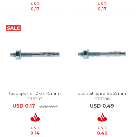
USD
USD
0,13
0,17
Taco spit fix ii ø 6 x 45 mm -
Taco spit fix ii ø 6 x 55 mm -
ST6303
ST6306
USD
0,17
USD
0,49
USD
0,44
USD
USD
0,14
0,42