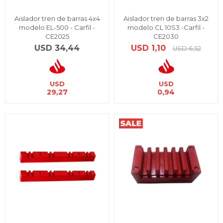
Aislador tren de barras 4x4
Aislador tren de barras 3x2
modelo EL-500 - Carfil -
modelo CL 10S3 -Carfil -
CE2025
CE2030
USD
34,44
USD
1,10
USD
6,52
USD
USD
29,27
0,94