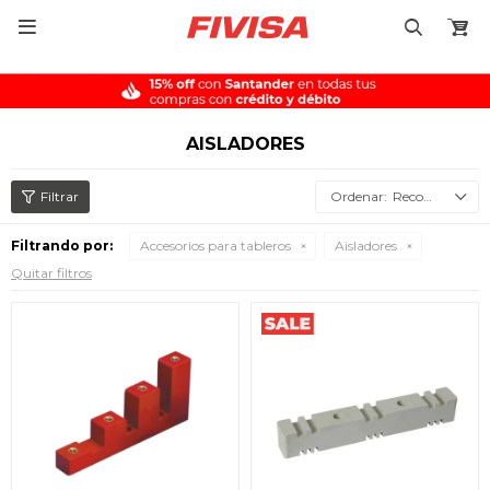

AISLADORES
Recomendados
Filtrando por:
Accesorios para tableros
Aisladores
Quitar filtros