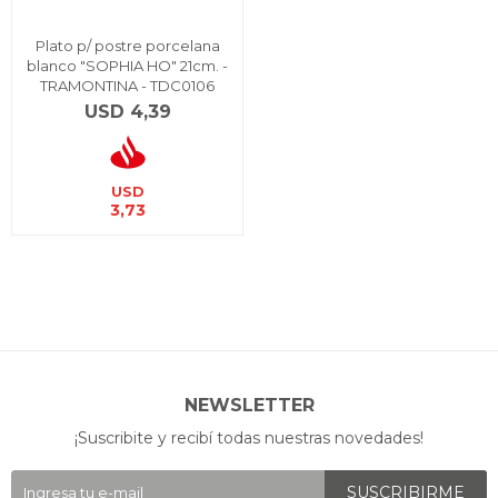
Plato p/ postre porcelana
blanco "SOPHIA HO" 21cm. -
TRAMONTINA - TDC0106
USD
4,39
USD
3,73
NEWSLETTER
¡Suscribite y recibí todas nuestras novedades!
SUSCRIBIRME