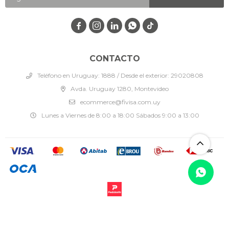




CONTACTO
Teléfono en Uruguay: 1888 / Desde el exterior: 29020808
Avda. Uruguay 1280, Montevideo
ecommerce@fivisa.com.uy
Lunes a Viernes de 8:00 a 18:00 Sábados 9:00 a 13:00
© Copyright 2026 / Fivisa