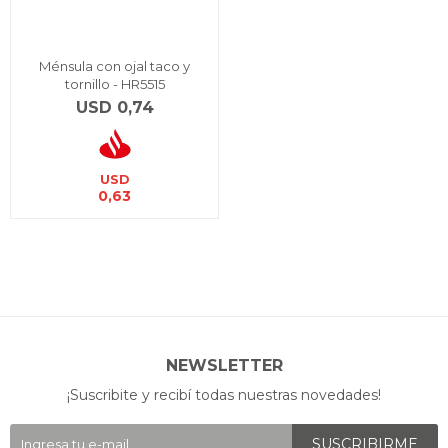
Ménsula con ojal taco y
tornillo - HR5515
USD
0,74
USD
0,63
NEWSLETTER
¡Suscribite y recibí todas nuestras novedades!
SUSCRIBIRME