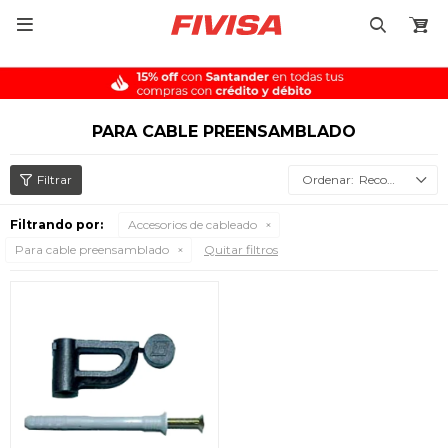

PARA CABLE PREENSAMBLADO
Recomendados
Filtrando por:
Accesorios de cableado
Para cable preensamblado
Quitar filtros