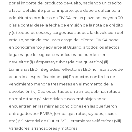
por el importe del producto devuelto, naciendo un crédito
a favor del cliente por tal importe, que deberá utilizar para
adquirir otro producto en FIVISA, en un plazo no mayor a 30
días a contar dese la fecha de emisión de la nota de crédito
y (e) todos los costos y cargos asociados a la devolución del
artículo, serán de exclusivo cargo del cliente. FIVISA pone
en conocimiento y advierte al Usuario, a todos los efectos
legales, que los siguientes artículos, no pueden ser
devueltos: (i) Lámparas y tubos (de cualquier tipo) (ii)
Luminarias LED integradas, reflectores LED no instalados de
acuerdo a especificaciones (iii) Productos con fecha de
vencimiento menor a tres meses en el momento de la
devolución (iv) Cables cortados en tramos, bobinas rotas o
en mal estado (v) Materiales cuyos embalajes no se
encuentren en las mismas condiciones en las que fueron
entregados por FIVISA, (embalajes rotos, rayados, sucios,
etc.) (vi) Material de Outlet (vii) Herramientas eléctricas (viii)
Variadores, arrancadores y motores