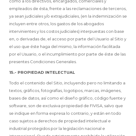
como a los directivos, encargados, comerciales y
empleados de ésta, frente a las reclamaciones de terceros,
ya sean judiciales y/o extrajudiciales, (en la indemnización se
incluyen entre otros, los gastos de los abogados
intervinientes y los costos judiciales) interpuestas con base
en, o derivadas de, el acceso por parte del Usuario al Sitio y
el uso que éste haga del mismo, la información facilitada
por el Usuario, o el incumplimiento por parte de éste de las
presentes Condiciones Generales.
15.- PROPIEDAD INTELECTUAL
Todo el contenido del Sitio, incluyendo pero no limitando a
textos, gráficos, fotografías, logotipos, marcas, imágenes,
bases de datos, así como el diseño gráfico, código fuente y
software, son de exclusiva propiedad de FIVISA, salvo que
se indique en forma expresa lo contrario, y están en todo
caso sujetos a derechos de propiedad intelectual e
industrial protegidos por la legislación nacional e