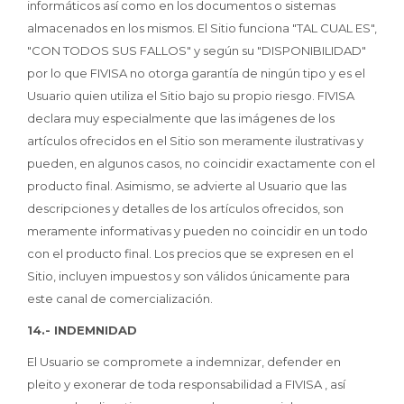
informáticos así como en los documentos o sistemas
almacenados en los mismos. El Sitio funciona "TAL CUAL ES",
"CON TODOS SUS FALLOS" y según su "DISPONIBILIDAD"
por lo que FIVISA no otorga garantía de ningún tipo y es el
Usuario quien utiliza el Sitio bajo su propio riesgo. FIVISA
declara muy especialmente que las imágenes de los
artículos ofrecidos en el Sitio son meramente ilustrativas y
pueden, en algunos casos, no coincidir exactamente con el
producto final. Asimismo, se advierte al Usuario que las
descripciones y detalles de los artículos ofrecidos, son
meramente informativas y pueden no coincidir en un todo
con el producto final. Los precios que se expresen en el
Sitio, incluyen impuestos y son válidos únicamente para
este canal de comercialización.
14.- INDEMNIDAD
El Usuario se compromete a indemnizar, defender en
pleito y exonerar de toda responsabilidad a FIVISA , así