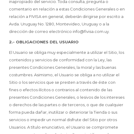
inapropiado del servicio. Toda consulta, pregunta o
comentario en relación a estas Condiciones Generales o en
relación a FIVISA en general, deberán dirigirse por escrito a
Avda. Uruguay No. 1280, Montevideo, Uruguay o a la
dirección de correo electrónico info@fivisa.com.uy.
2.- OBLIGACIONES DEL USUARIO
El Usuario se obliga muy especialmente a utilizar el Sitio, los
contenidos y servicios de conformidad con la Ley, las
presentes Condiciones Generales, la moral y las buenas
costumbres. Asimismo, el Usuario se obliga a no utilizar el
Sitio o los servicios que se presten a través de éste con
fines o efectos ilícitos o contrarios al contenido de las
presentes Condiciones Generales, o lesivos de los intereses
o derechos de las partes o de terceros, o que de cualquier
forma pueda dañar, inutilizar o deteriorar la Tienda o sus
servicios o impedir un normal disfrute del Sitio por otros
Usuarios. A título enunciativo, el Usuario se compromete