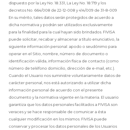
dispuesto por la Ley No. 18.331, La Ley No. 18.719 y los
decretos No. 664/008 de 22-12-008 y 414/009 de 31-8-009
En su mérito, tales datos serán protegidos de acuerdo a
dicha normativa y podrán ser utilizados exclusivamente
para la finalidad para la cual hayan sido brindados. FIVISA
puede solicitar, recabar y almacenar a título enunciativo, la
siguiente información personal: apodo o seudónimo para
operar en el Sitio, nombre, número de documento o
identificación válida, información física de contacto (como
número de teléfono domicilio, dirección de e-mail, etc.).
Cuando el Usuario nos suministre voluntariamente datos de
carácter personal, nos está autorizando a utilizar dicha
información personal de acuerdo con el presente
documento y la normativa vigente en la materia. El usuario
garantiza que los datos personales facilitados a FIVISA son
veraces y se hace responsable de comunicar a ésta
cualquier modificación en los mismos. FIVISA puede
conservar y procesar los datos personales de los Usuarios