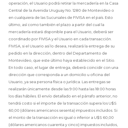
operación, el Usuario podrá retirar la mercadería en la Casa
Central de la Avenida Uruguay No. 1280 de Montevideo o
en cualquiera de las Sucursales de FIVISA en el país. Esto
último, así como también el plazo a partir del cual la
mercadería estará disponible para el Usuario, deberá ser
coordinado por FIVISA y el Usuario en cada transacción.
FIVISA, si el Usuario así lo desea, realizará la entrega de su
pedido en la dirección, dentro del Departamento de
Montevideo, que este último haya establecido en el Sitio.
En todo caso, el lugar de entrega, deberá coincidir con una
dirección que corresponda a un domicilio u oficina del
Usuario, ya sea persona física o jurídica. Las entregas se
realizarán únicamente desde las 9:00 hasta las 18:00 horas
los días hábiles. El envío detallado en el párrafo anterior, no
tendrá costo si el importe de la transacción supera los U$S
60,00 (dólares americanos sesenta) impuestos incluidos. Si
el monto de la transacción es igual o inferior a U$S 60,00
(dólares americanos cuarenta y cinco) impuestos incluidos,