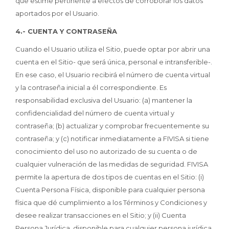
que estime pertinente a efectos de corroborar los datos
aportados por el Usuario.
4.- CUENTA Y CONTRASEÑA
Cuando el Usuario utiliza el Sitio, puede optar por abrir una
cuenta en el Sitio- que será única, personal e intransferible-.
En ese caso, el Usuario recibirá el número de cuenta virtual
y la contraseña inicial a él correspondiente. Es
responsabilidad exclusiva del Usuario: (a) mantener la
confidencialidad del número de cuenta virtual y
contraseña; (b) actualizar y comprobar frecuentemente su
contraseña; y (c) notificar inmediatamente a FIVISA si tiene
conocimiento del uso no autorizado de su cuenta o de
cualquier vulneración de las medidas de seguridad. FIVISA
permite la apertura de dos tipos de cuentas en el Sitio: (i)
Cuenta Persona Física, disponible para cualquier persona
física que dé cumplimiento a los Términos y Condiciones y
desee realizar transacciones en el Sitio; y (ii) Cuenta
Persona Jurídica, disponible para cualquier persona jurídica