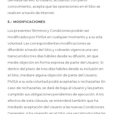
derivada de ello. El Usuario, actuando con pleno
conocimiento, acepta que las operaciones en el Sitio se
realicen a través de Internet.
5.- MODIFICACIONES
Los presentes Términos y Condiciones podrán ser
modificados por FIVISA en cualquier momento y a su sola
voluntad. Las correspondientes modificaciones se
difundirán a través del Sitio y cobrarán vigencia una vez
transcurridos tres días hábiles desde su difusión, sin que
medie objeción en forma expresa de parte del Usuario. Si
dentro del plazo de tres días hábiles desde su inclusión en
el Sitio, mediare alguna objeción de parte del Usuario,
FIVISA a su sola voluntad podrá aceptarlas o rechazarlas. En
caso de rechazarlas, se dará de baja al Usuario y las partes
cumplirán sus obligaciones pendientes de ejecución. A los
efectos de esta cláusula, se entenderá también que ha
mediado aceptación del Usuario a las nuevas Condiciones
Generales, si ha operado en el Sitio una vez introducidas las