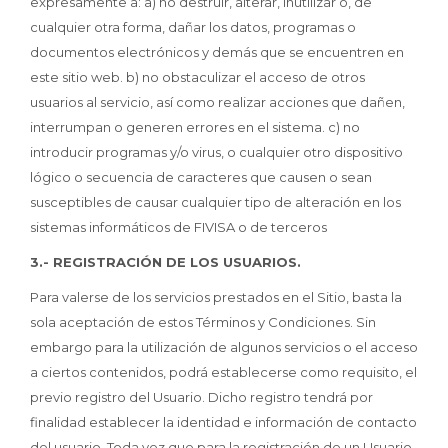
expresamente a: a) no destruir, alterar, inutilizar o, de
cualquier otra forma, dañar los datos, programas o
documentos electrónicos y demás que se encuentren en
este sitio web. b) no obstaculizar el acceso de otros
usuarios al servicio, así como realizar acciones que dañen,
interrumpan o generen errores en el sistema. c) no
introducir programas y/o virus, o cualquier otro dispositivo
lógico o secuencia de caracteres que causen o sean
susceptibles de causar cualquier tipo de alteración en los
sistemas informáticos de FIVISA o de terceros
3.- REGISTRACIÓN DE LOS USUARIOS.
Para valerse de los servicios prestados en el Sitio, basta la
sola aceptación de estos Términos y Condiciones. Sin
embargo para la utilización de algunos servicios o el acceso
a ciertos contenidos, podrá establecerse como requisito, el
previo registro del Usuario. Dicho registro tendrá por
finalidad establecer la identidad e información de contacto
del usuario. Toda vez que para la registración de un Usuario