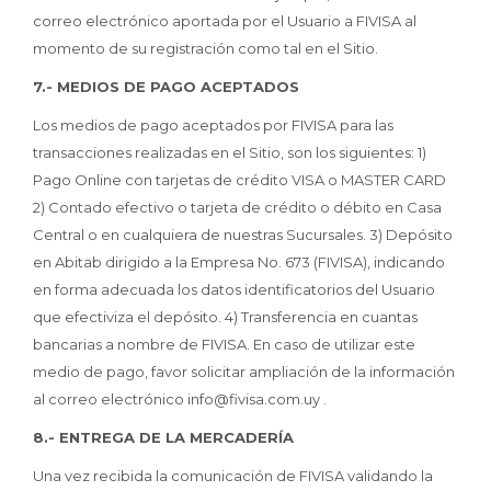
correo electrónico aportada por el Usuario a FIVISA al
momento de su registración como tal en el Sitio.
7.- MEDIOS DE PAGO ACEPTADOS
Los medios de pago aceptados por FIVISA para las
transacciones realizadas en el Sitio, son los siguientes: 1)
Pago Online con tarjetas de crédito VISA o MASTER CARD
2) Contado efectivo o tarjeta de crédito o débito en Casa
Central o en cualquiera de nuestras Sucursales. 3) Depósito
en Abitab dirigido a la Empresa No. 673 (FIVISA), indicando
en forma adecuada los datos identificatorios del Usuario
que efectiviza el depósito. 4) Transferencia en cuantas
bancarias a nombre de FIVISA. En caso de utilizar este
medio de pago, favor solicitar ampliación de la información
al correo electrónico info@fivisa.com.uy .
8.- ENTREGA DE LA MERCADERÍA
Una vez recibida la comunicación de FIVISA validando la