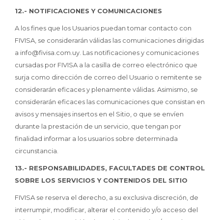
12.- NOTIFICACIONES Y COMUNICACIONES
A los fines que los Usuarios puedan tomar contacto con
FIVISA, se considerarán válidas las comunicaciones dirigidas
a info@fivisa.com.uy. Las notificaciones y comunicaciones
cursadas por FIVISA a la casilla de correo electrónico que
surja como dirección de correo del Usuario o remitente se
considerarán eficaces y plenamente válidas. Asimismo, se
considerarán eficaces las comunicaciones que consistan en
avisos y mensajes insertos en el Sitio, o que se envíen
durante la prestación de un servicio, que tengan por
finalidad informar a los usuarios sobre determinada
circunstancia.
13.- RESPONSABILIDADES, FACULTADES DE CONTROL
SOBRE LOS SERVICIOS Y CONTENIDOS DEL SITIO
FIVISA se reserva el derecho, a su exclusiva discreción, de
interrumpir, modificar, alterar el contenido y/o acceso del