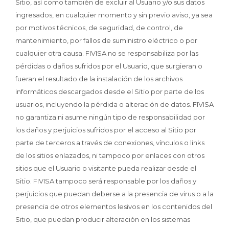
Sitio, así como también de excluir al Usuario y/o sus datos
ingresados, en cualquier momento y sin previo aviso, ya sea
por motivos técnicos, de seguridad, de control, de
mantenimiento, por fallos de suministro eléctrico o por
cualquier otra causa. FIVISA no se responsabiliza por las
pérdidas o daños sufridos por el Usuario, que surgieran o
fueran el resultado de la instalación de los archivos
informáticos descargados desde el Sitio por parte de los
usuarios, incluyendo la pérdida o alteración de datos. FIVISA
no garantiza ni asume ningún tipo de responsabilidad por
los daños y perjuicios sufridos por el acceso al Sitio por
parte de terceros a través de conexiones, vínculos o links
de los sitios enlazados, ni tampoco por enlaces con otros
sitios que el Usuario o visitante pueda realizar desde el
Sitio. FIVISA tampoco será responsable por los daños y
perjuicios que puedan deberse a la presencia de virus o a la
presencia de otros elementos lesivos en los contenidos del
Sitio, que puedan producir alteración en los sistemas