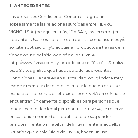
1- ANTECEDENTES
Las presentes Condiciones Generales regularán
expresamente las relaciones surgidas entre FIERRO
VIGNOLI S.A. (de aquí en más, “FIVISA” y los terceros (en
adelante, "Usuarios") que se den de alta como usuarios y/o
soliciten cotización y/o adquieran productos a través de la
tienda online del sitio web oficial de FIVISA
(http://www.fivisa.com.uy , en adelante el “Sitio”, ). Si utilizas
este Sitio, significa que has aceptado las presentes
Condiciones Generales en su totalidad, obligándote muy
especialmente a dar cumplimiento a lo que en estas se
establece. Los servicios ofrecidos por FIVISA en el Sitio, se
encuentran únicamente disponibles para personas que
tengan capacidad legal para contratar. FIVISA, se reserva
en cualquier momento la posibilidad de suspender
temporalmente o inhabilitar definitivamente, a aquellos
Usuarios que a solo juicio de FIVISA, hagan un uso