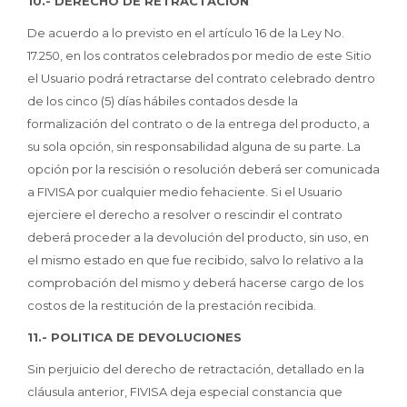
10.- DERECHO DE RETRACTACIÓN
De acuerdo a lo previsto en el artículo 16 de la Ley No.
17.250, en los contratos celebrados por medio de este Sitio
el Usuario podrá retractarse del contrato celebrado dentro
de los cinco (5) días hábiles contados desde la
formalización del contrato o de la entrega del producto, a
su sola opción, sin responsabilidad alguna de su parte. La
opción por la rescisión o resolución deberá ser comunicada
a FIVISA por cualquier medio fehaciente. Si el Usuario
ejerciere el derecho a resolver o rescindir el contrato
deberá proceder a la devolución del producto, sin uso, en
el mismo estado en que fue recibido, salvo lo relativo a la
comprobación del mismo y deberá hacerse cargo de los
costos de la restitución de la prestación recibida.
11.- POLITICA DE DEVOLUCIONES
Sin perjuicio del derecho de retractación, detallado en la
cláusula anterior, FIVISA deja especial constancia que