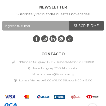
NEWSLETTER
¡Suscribite y recibí todas nuestras novedades!
SUSCRIBIRME




CONTACTO
Teléfono en Uruguay: 1888 / Desde el exterior: 29020808
Avda. Uruguay 1280, Montevideo
ecommerce@fivisa.com.uy
Lunes a Viernes de 8:00 a 18:00 Sábados 9:00 a 13:00