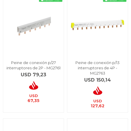
Peine de conexión p/27
Peine de conexión p/13
interruptores de 2P - MG2761
interruptores de 4P -
MG2763
USD
79,23
USD
150,14
USD
67,35
USD
127,62