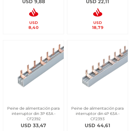
USD
9,88
USD
22,11
USD
USD
8,40
18,79
Peine de alimentación para
Peine de alimentación para
interruptor din 3P 63A -
interruptor din 4P 63A -
CF2392
CF2393
USD
33,47
USD
44,61