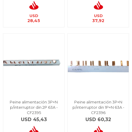
USD
USD
28,45
37,92
Peine alimentación 3P+N
Peine alimentación 3P+N
p/interruptor din 2P 63A -
p/interruptor din 1P+N 63A -
CF2395
CF2396
USD
45,43
USD
60,32