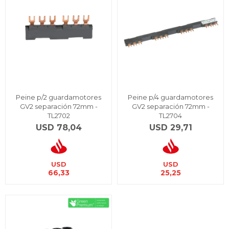
Peine p/2 guardamotores
Peine p/4 guardamotores
GV2 separación 72mm -
GV2 separación 72mm -
TL2702
TL2704
USD
78,04
USD
29,71
USD
USD
66,33
25,25