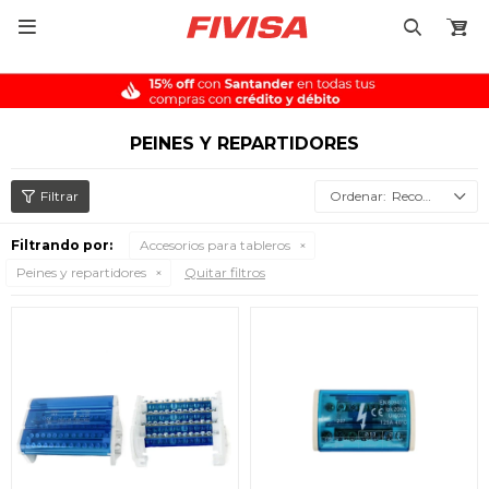

PEINES Y REPARTIDORES
Recomendados
Filtrando por:
Accesorios para tableros
Peines y repartidores
Quitar filtros