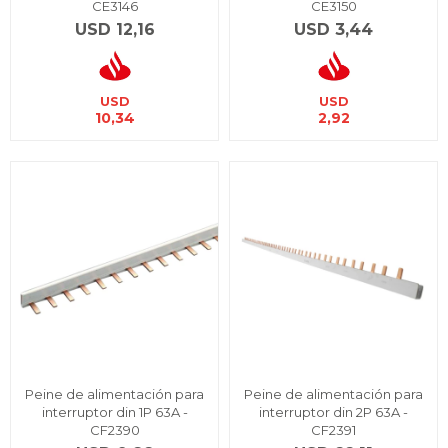
CE3146
CE3150
USD
12,16
USD
3,44
USD
USD
10,34
2,92
Peine de alimentación para
Peine de alimentación para
interruptor din 1P 63A -
interruptor din 2P 63A -
CF2390
CF2391