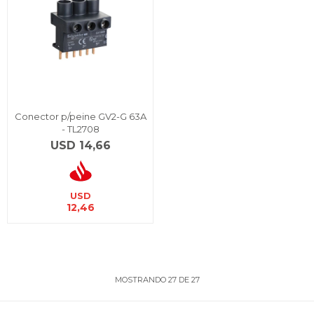
Conector p/peine GV2-G 63A
- TL2708
USD
14,66
USD
12,46
MOSTRANDO
27
DE
27