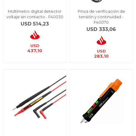
Multímetro digital detector
Pinza de verificación de
voltaje sin contacto - F40030
tensión y continuidad -
F40070
USD
514,23
USD
333,06
USD
437,10
USD
283,10