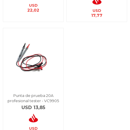
USD
22,02
USD
17,77
Punta de prueba 20A
profesional tester - VC9905
USD
13,85
USD