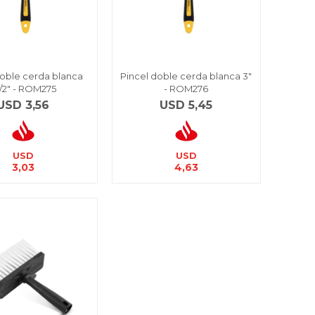
doble cerda blanca
Pincel doble cerda blanca 3"
1/2" - ROM275
- ROM276
USD
3,56
USD
5,45
USD
USD
3,03
4,63