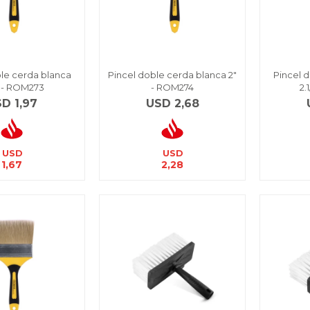
le cerda blanca
Pincel doble cerda blanca 2"
Pincel 
2" - ROM273
- ROM274
2.
SD
1,97
USD
2,68
USD
USD
1,67
2,28