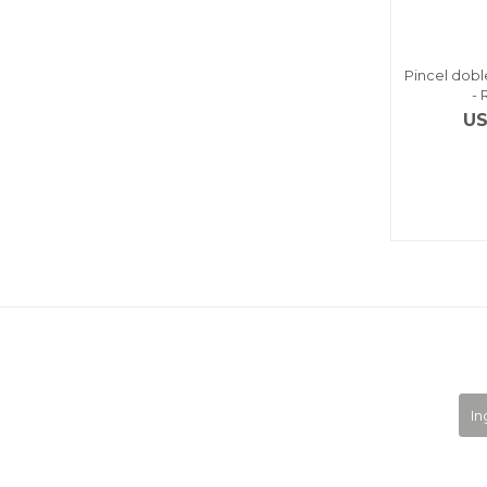
Pincel dobl
-
U