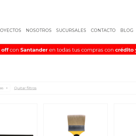
OYECTOS
NOSOTROS
SUCURSALES
CONTACTO
BLOG
tas
Quitar filtros