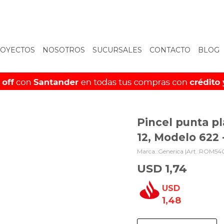
OYECTOS
NOSOTROS
SUCURSALES
CONTACTO
BLOG
Pincel punta pl
12, Modelo 622
Generica |
ROM54
USD
1,74
USD
1,48