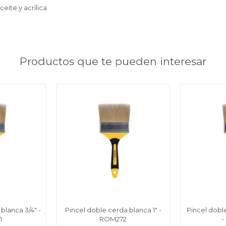
ceite y acrílica
Productos que te pueden interesar
blanca 3/4" -
Pincel doble cerda blanca 1" -
Pincel doble
1
ROM272
-