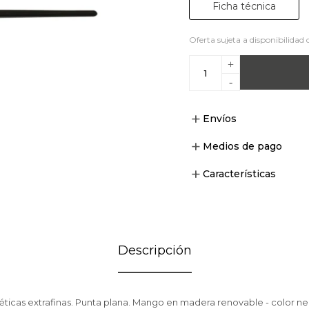
Ficha técnica
Oferta sujeta a disponibilidad 
+
-
Envíos
Medios de pago
Características
Descripción
téticas extrafinas. Punta plana. Mango en madera renovable - color ne