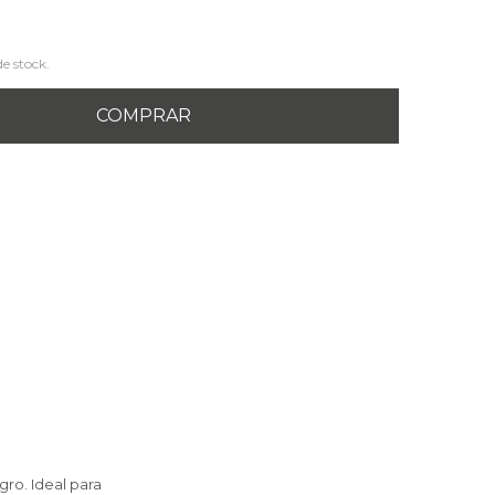
de stock.
COMPRAR
gro. Ideal para