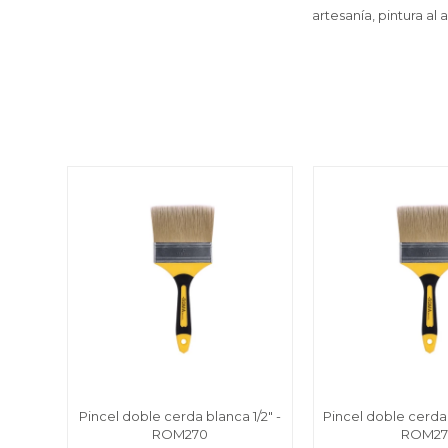
artesanía, pintura al a
Pincel doble cerda blanca 1/2" -
Pincel doble cerda 
ROM270
ROM27