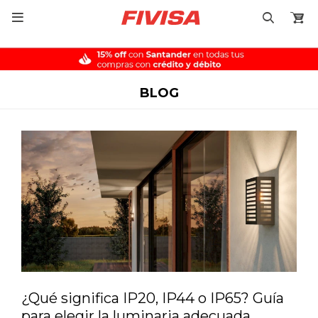

BLOG
¿Qué significa IP20, IP44 o IP65? Guía
para elegir la luminaria adecuada