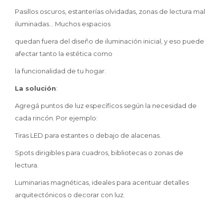
Pasillos oscuros, estanterías olvidadas, zonas de lectura mal
iluminadas… Muchos espacios
quedan fuera del diseño de iluminación inicial, y eso puede
afectar tanto la estética como
la funcionalidad de tu hogar.
La solución
:
Agregá puntos de luz específicos según la necesidad de
cada rincón. Por ejemplo:
Tiras LED para estantes o debajo de alacenas.
Spots dirigibles para cuadros, bibliotecas o zonas de
lectura.
Luminarias magnéticas, ideales para acentuar detalles
arquitectónicos o decorar con luz.