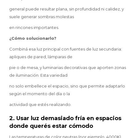
general puede resultar plana, sin profundidad ni calidez, y
suele generar sombras molestas
en rincones importantes.
¿Cómo solucionarlo?
Combiná esa luz principal con fuentes de luz secundaria:
apliques de pared, lámparas de
pie o de mesa, y luminarias decorativas que aporten zonas
de iluminación. Esta variedad
no solo embellece el espacio, sino que permite adaptarlo
según el momento del día o la
actividad que estés realizando.
2. Usar luz demasiado fría en espacios
donde querés estar cómodo
Las temperaturas de color neutras (por ejemplo, 4000K)