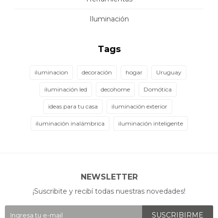
Iluminación
Tags
iluminacion
decoración
hogar
Uruguay
iluminación led
decohome
Domótica
ideas para tu casa
iluminación exterior
iluminación inalámbrica
iluminación inteligente
NEWSLETTER
¡Suscribite y recibí todas nuestras novedades!
SUSCRIBIRME