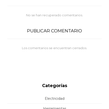
No se han recuperado comentarios.
PUBLICAR COMENTARIO
Los comentarios se encuentran cerrados.
Categorías
Electricidad
Herramientas