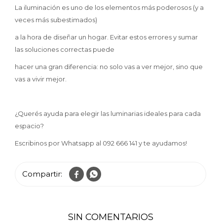
La iluminación es uno de los elementos más poderosos (y a
veces más subestimados)
a la hora de diseñar un hogar. Evitar estos errores y sumar
las soluciones correctas puede
hacer una gran diferencia: no solo vas a ver mejor, sino que
vas a vivir mejor.
¿Querés ayuda para elegir las luminarias ideales para cada
espacio?
Escribinos por Whatsapp al 092 666 141 y te ayudamos!


SIN COMENTARIOS