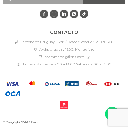




CONTACTO
Teléfono en Uruguay: 1888 / Desde el exterior: 29020808
Avda. Uruguay 1280, Montevideo
ecommerce@fivisa.com.uy
Lunes a Viernes de 8:00 a 18:00 Sábados 9:00 a 13:00
© Copyright 2026 / Fivisa