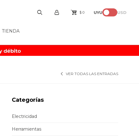
UYU
USD
$
0
TIENDA
VER TODAS LAS ENTRADAS
Categorías
Electricidad
Herramientas