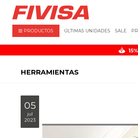
PRODUCTOS
ÚLTIMAS UNIDADES
SALE
PR
HERRAMIENTAS
05
jul
2023