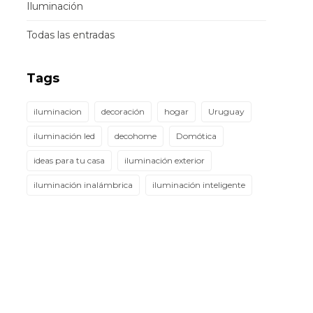
Iluminación
Todas las entradas
Tags
iluminacion
decoración
hogar
Uruguay
iluminación led
decohome
Domótica
ideas para tu casa
iluminación exterior
iluminación inalámbrica
iluminación inteligente