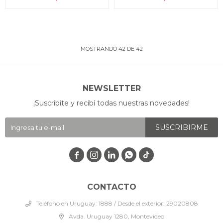
MOSTRANDO
42
DE
42
NEWSLETTER
¡Suscribite y recibí todas nuestras novedades!
SUSCRIBIRME




CONTACTO
Teléfono en Uruguay: 1888 / Desde el exterior: 29020808
Avda. Uruguay 1280, Montevideo