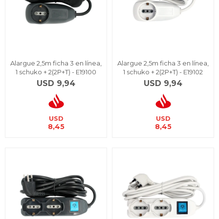
Alargue 2,5m ficha 3 en línea,
Alargue 2,5m ficha 3 en línea,
1 schuko + 2(2P+T) - E19100
1 schuko + 2(2P+T) - E19102
USD
9,94
USD
9,94
USD
USD
8,45
8,45