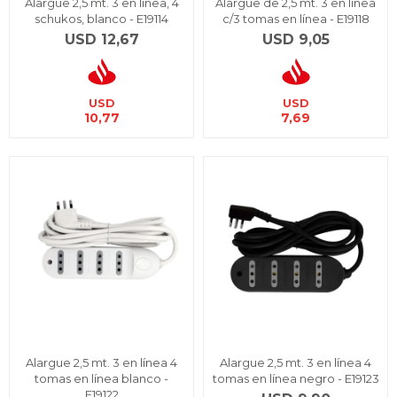
Alargue 2,5 mt. 3 en línea, 4
Alargue de 2,5 mt. 3 en línea
schukos, blanco - E19114
c/3 tomas en línea - E19118
USD
12,67
USD
9,05
USD
USD
10,77
7,69
Alargue 2,5 mt. 3 en línea 4
Alargue 2,5 mt. 3 en línea 4
tomas en línea blanco -
tomas en línea negro - E19123
E19122