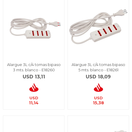
Alargue 3L c/4 tomas bipaso
Alargue 3L c/4 tomas bipaso
3 mts. blanco - E18260
5 mts. blanco - E18261
USD
13,11
USD
18,09
USD
USD
11,14
15,38