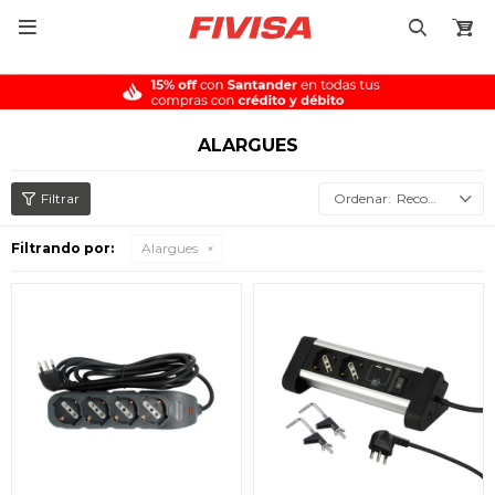

ALARGUES
Recomendados
Filtrando por:
Alargues