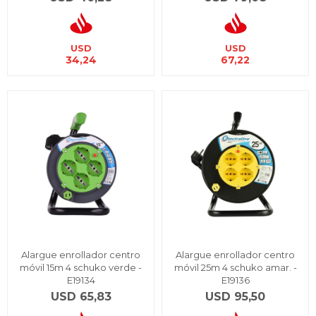
USD
USD
34,24
67,22
Alargue enrollador centro
Alargue enrollador centro
móvil 15m 4 schuko verde -
móvil 25m 4 schuko amar. -
E19134
E19136
USD
65,83
USD
95,50