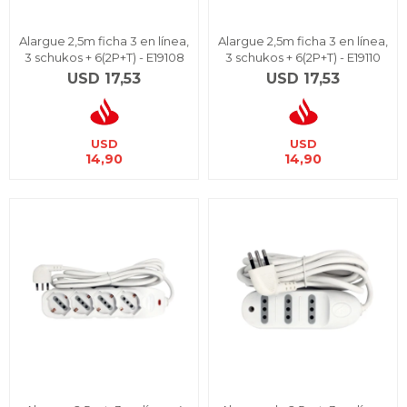
Alargue 2,5m ficha 3 en línea,
Alargue 2,5m ficha 3 en línea,
3 schukos + 6(2P+T) - E19108
3 schukos + 6(2P+T) - E19110
USD
17,53
USD
17,53
USD
USD
14,90
14,90