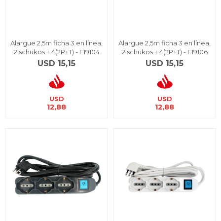
Alargue 2,5m ficha 3 en línea,
Alargue 2,5m ficha 3 en línea,
2 schukos + 4(2P+T) - E19104
2 schukos + 4(2P+T) - E19106
USD
15,15
USD
15,15
USD
USD
12,88
12,88