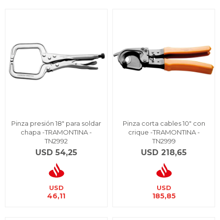
Pinza presión 18" para soldar
Pinza corta cables 10" con
chapa -TRAMONTINA -
crique -TRAMONTINA -
TN2992
TN2999
USD
54,25
USD
218,65
USD
USD
46,11
185,85