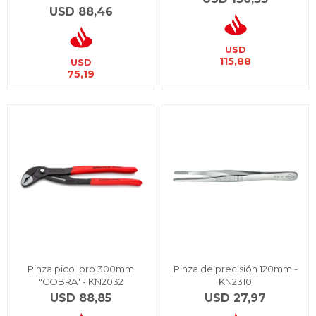
USD
88,46
USD
115,88
USD
75,19
Pinza pico loro 300mm
Pinza de precisión 120mm -
"COBRA" - KN2032
KN2310
USD
88,85
USD
27,97