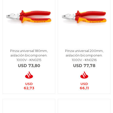
Pinza universal 180mm,
Pinza universal 200mm,
aislación bicomponen.
aislación bicomponen.
1000V - KN0215
1000V - KN0216
USD
73,80
USD
77,78
USD
USD
62,73
66,11