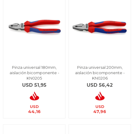
Pinza universal 180mm,
Pinza universal 200mm,
aislación bicomponente -
aislación bicomponente -
KN0205
KN0206
USD
51,95
USD
56,42
USD
USD
44,16
47,96