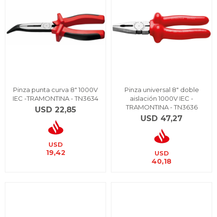
Pinza punta curva 8" 1000V
Pinza universal 8" doble
IEC -TRAMONTINA - TN3634
aislación 1000V IEC -
TRAMONTINA - TN3636
USD
22,85
USD
47,27
USD
19,42
USD
40,18