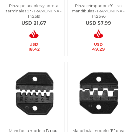
Pinza pelacables y apreta
Pinza crimpadora 9" - sin
terminales 9" -TRAMONTINA -
mandíbulas -TRAMONTINA -
TN2619
TN2646
USD
21,67
USD
57,99
USD
USD
18,42
49,29
Mandíbula modelo D para
Mandíbula modelo "E" para