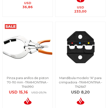
USD
36,86
USD
233,00
Pinza para anillos de piston
Mandíbula modelo "A" para
70-110 mm -TRAMONTINA -
crimpadora -TRAMONTINA -
TN4990
TN2647
USD
15,16
USD
8,20
USD
25,74