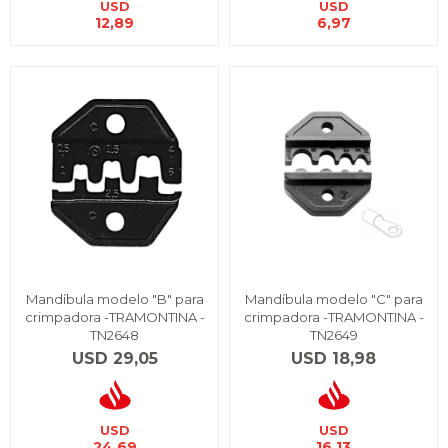
USD
USD
12,89
6,97
Mandíbula modelo "B" para
Mandíbula modelo "C" para
crimpadora -TRAMONTINA -
crimpadora -TRAMONTINA -
TN2648
TN2649
USD
29,05
USD
18,98
USD
USD
24,69
16,13