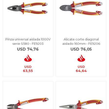
Pinza universal aislada 1000V
Alicate corte diagonal
serie S580 - FE9203
aislado 160mm - FE9206
USD
74,76
USD
76,05
USD
USD
63,55
64,64