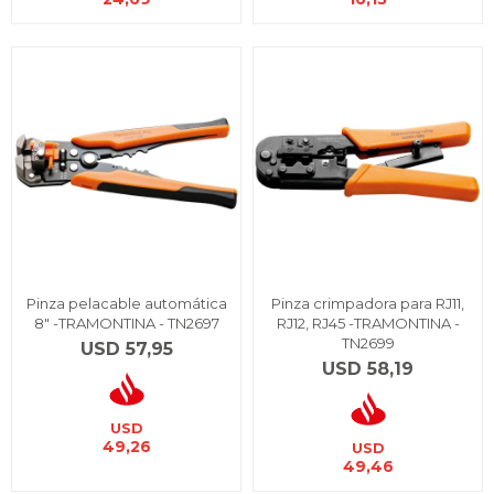
Pinza pelacable automática
Pinza crimpadora para RJ11,
8" -TRAMONTINA - TN2697
RJ12, RJ45 -TRAMONTINA -
TN2699
USD
57,95
USD
58,19
USD
49,26
USD
49,46