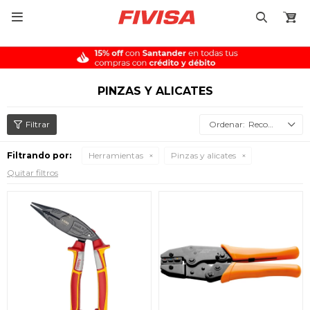

PINZAS Y ALICATES
Recomendados
Filtrando por:
Herramientas
Pinzas y alicates
Quitar filtros