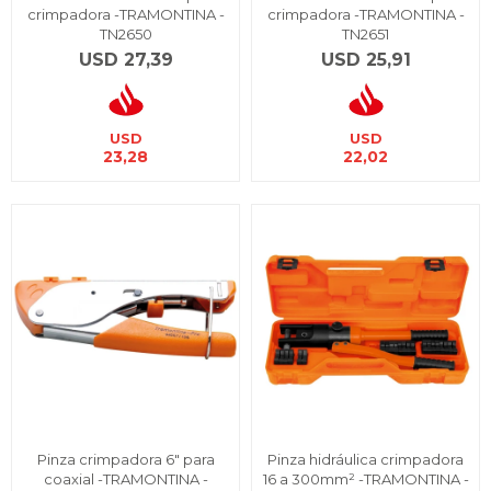
crimpadora -TRAMONTINA -
crimpadora -TRAMONTINA -
TN2650
TN2651
USD
27,39
USD
25,91
USD
USD
23,28
22,02
Pinza crimpadora 6" para
Pinza hidráulica crimpadora
coaxial -TRAMONTINA -
16 a 300mm² -TRAMONTINA -