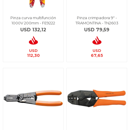
Pinza curva multifunción
Pinza crimpadora 9" -
1000V 200mm - FE9222
TRAMONTINA - TN2603
USD
132,12
USD
79,59
USD
USD
112,30
67,65