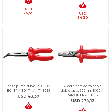
USD
26,59
USD
34,30
Pinza punta curva 8" 1000V
Alicate para corta cable
IEC -TRAMONTINA - TN3639
doble aisla. 200mm 1000V -
TRAMONTINA - TN3691
USD
43,37
USD
274,12