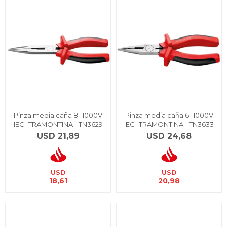
Pinza media caña 8" 1000V
Pinza media caña 6" 1000V
IEC -TRAMONTINA - TN3629
IEC -TRAMONTINA - TN3633
USD
21,89
USD
24,68
USD
USD
18,61
20,98