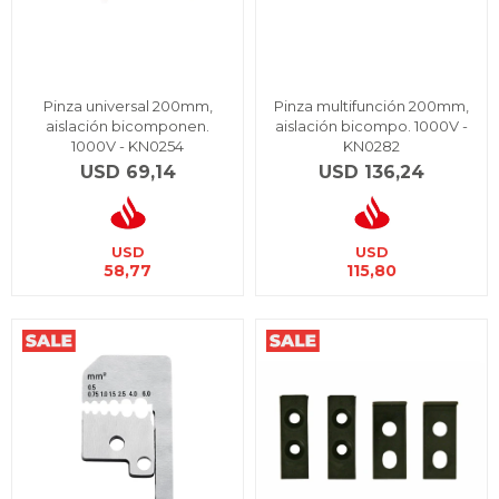
Pinza universal 200mm,
Pinza multifunción 200mm,
aislación bicomponen.
aislación bicompo. 1000V -
1000V - KN0254
KN0282
USD
69,14
USD
136,24
USD
USD
58,77
115,80