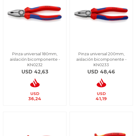
Pinza universal 180mm,
Pinza universal 200mm,
aislación bicomponente -
aislación bicomponente -
KN0232
KN0233
USD
42,63
USD
48,46
USD
USD
36,24
41,19