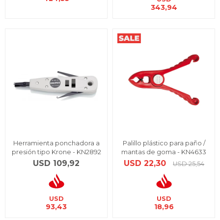
343,94
Herramienta ponchadora a
Palillo plástico para paño /
presión tipo Krone - KN2892
mantas de goma - KN4633
USD
109,92
USD
22,30
USD
25,54
USD
USD
93,43
18,96