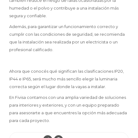
también reduce el riesgo de fallas ocasionadas por la
humedad o el polvo y contribuye a una instalación más
segura y confiable.
Además, para garantizar un funcionamiento correcto y
cumplir con las condiciones de seguridad, se recomienda
que la instalación sea realizada por un electricista o un
profesional calificado.
Ahora que conocés qué significan las clasificaciones IP20,
IP44 e IP65, será mucho más sencillo elegir la luminaria
correcta según el lugar donde la vayas a instalar.
En Fivisa contamos con una amplia variedad de soluciones
para interiores y exteriores, y con un equipo preparado
para asesorarte a que encuentres la opción más adecuada
para cada proyecto.