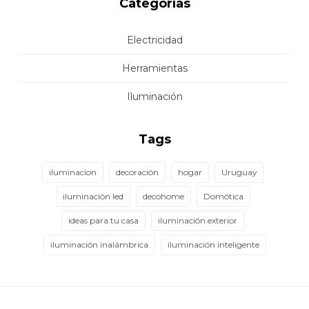
Categorías
Electricidad
Herramientas
Iluminación
Tags
iluminacion
decoración
hogar
Uruguay
iluminación led
decohome
Domótica
ideas para tu casa
iluminación exterior
iluminación inalámbrica
iluminación inteligente