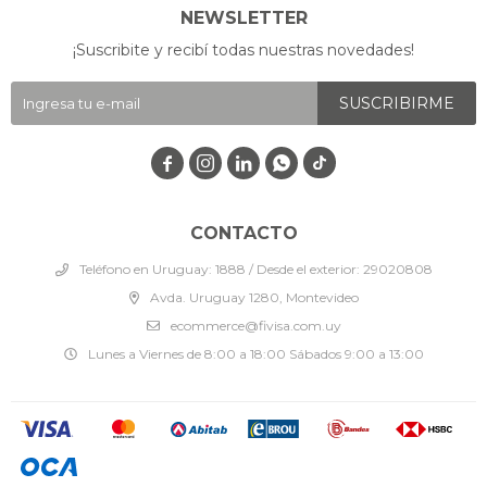
NEWSLETTER
¡Suscribite y recibí todas nuestras novedades!
SUSCRIBIRME




CONTACTO
Teléfono en Uruguay: 1888 / Desde el exterior: 29020808
Avda. Uruguay 1280, Montevideo
ecommerce@fivisa.com.uy
Lunes a Viernes de 8:00 a 18:00 Sábados 9:00 a 13:00