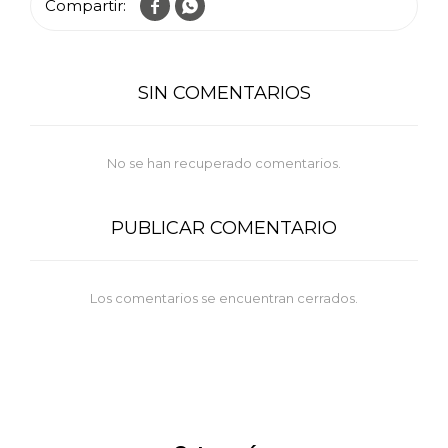


SIN COMENTARIOS
No se han recuperado comentarios.
PUBLICAR COMENTARIO
Los comentarios se encuentran cerrados.