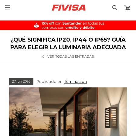

¿QUÉ SIGNIFICA IP20, IP44 O IP65? GUÍA
PARA ELEGIR LA LUMINARIA ADECUADA
VER TODAS LAS ENTRADAS
Publicado en:
Iluminación
27
jun
2026