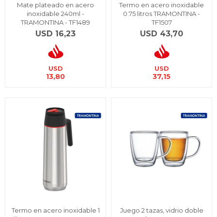
Mate plateado en acero
Termo en acero inoxidable
inoxidable 240ml -
0.75 litros TRAMONTINA -
TRAMONTINA - TF1489
TF1507
USD
16,23
USD
43,70
USD
USD
13,80
37,15
Termo en acero inoxidable 1
Juego 2 tazas, vidrio doble