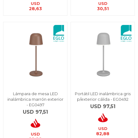
USD
USD
28,63
30,51
Lámpara de mesa LED
Portátil LED inalámbrica gris
inalámbrica marrón exterior
p/exterior cálida - EG0492
- EG0497
USD
97,51
USD
97,51
USD
82,88
USD