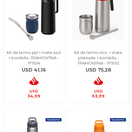
Kit de termo ppl + mate azul
Kit de termo inox. + mate
+ bombilla -TRAMONTINA -
plateado + bombilla -
TF9014
TRAMONTINA - TF9012
USD
41,16
USD
75,28
USD
USD
34,99
63,99