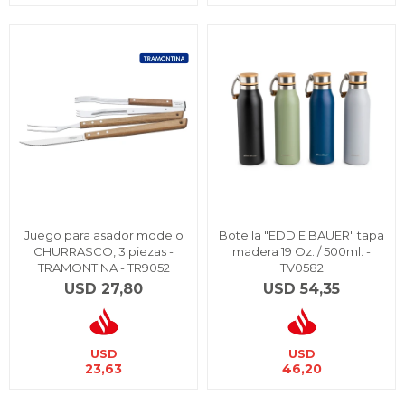
Juego para asador modelo
Botella "EDDIE BAUER" tapa
CHURRASCO, 3 piezas -
madera 19 Oz. / 500ml. -
TRAMONTINA - TR9052
TV0582
USD
27,80
USD
54,35
USD
USD
23,63
46,20