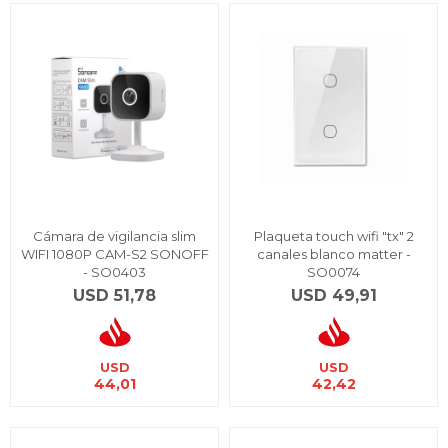
Cámara de vigilancia slim
Plaqueta touch wifi "tx" 2
WIFI 1080P CAM-S2 SONOFF
canales blanco matter -
- SO0403
SO0074
USD
51,78
USD
49,91
USD
USD
44,01
42,42