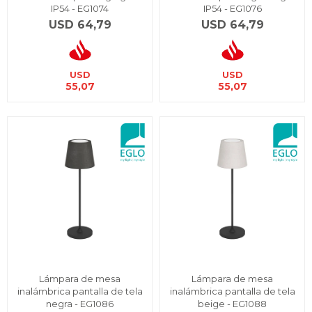
IP54 - EG1074
IP54 - EG1076
USD
64,79
USD
64,79
USD
USD
55,07
55,07
Lámpara de mesa
Lámpara de mesa
inalámbrica pantalla de tela
inalámbrica pantalla de tela
negra - EG1086
beige - EG1088