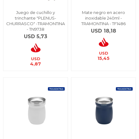
Juego de cuchillo y
Mate negro en acero
trinchante "PLENUS-
inoxidable 240ml -
CHURRASCO" -TRAMONTINA
TRAMONTINA - TF1486
- TN9738
USD
18,18
USD
5,73
USD
15,45
USD
4,87