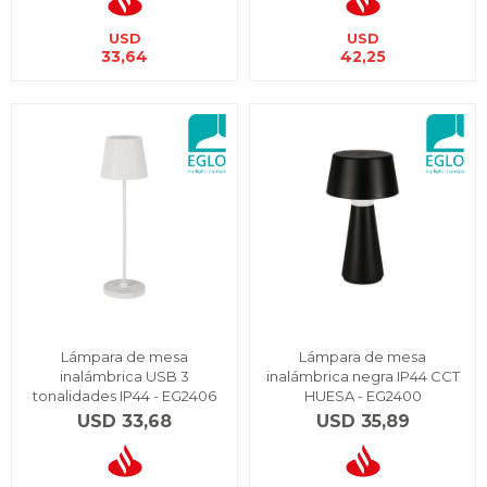
USD
USD
33,64
42,25
Lámpara de mesa
Lámpara de mesa
inalámbrica USB 3
inalámbrica negra IP44 CCT
tonalidades IP44 - EG2406
HUESA - EG2400
USD
33,68
USD
35,89