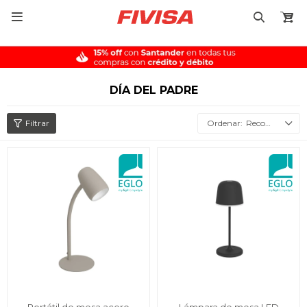

DÍA DEL PADRE
Recomendados