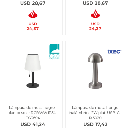
USD
28,67
USD
28,67
USD
USD
24,37
24,37
Lámpara de mesa negro-
Lámpara de mesa hongo
blanco solar RGBWW IP54 -
inalámbrica 2W plat. USB-C -
EG3694
IX5020
USD
41,24
USD
17,42