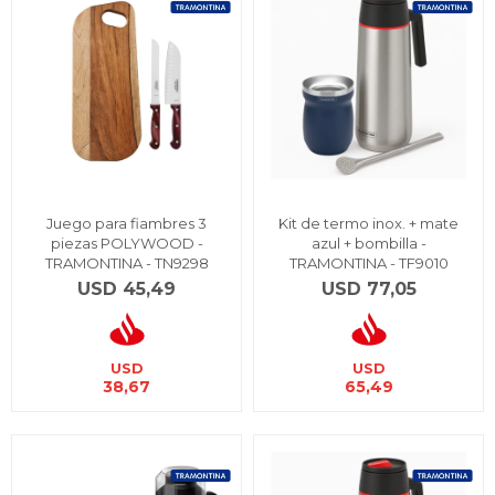
Juego para fiambres 3
Kit de termo inox. + mate
piezas POLYWOOD -
azul + bombilla -
TRAMONTINA - TN9298
TRAMONTINA - TF9010
USD
45,49
USD
77,05
USD
USD
38,67
65,49