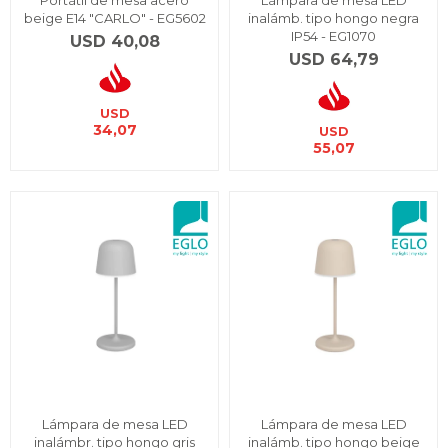
Portátil de mesa acero
Lámpara de mesa LED
beige E14 "CARLO" - EG5602
inalámb. tipo hongo negra
IP54 - EG1070
USD
40,08
USD
64,79
USD
34,07
USD
55,07
Lámpara de mesa LED
Lámpara de mesa LED
inalámbr. tipo hongo gris
inalámb. tipo hongo beige