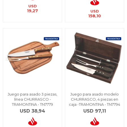
USD
19,27
USD
158,10
Juego para asado 3 piezas,
Juego para asado modelo
línea CHURRASCO -
CHURRASCO, 4 piezas en
TRAMONTINA - TN7779
caja -TRAMONTINA - TN7794
USD
38,94
USD
97,11