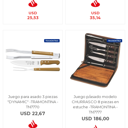
USD
USD
25,53
35,14
Juego para asado 3 piezas
Juego p/asado modelo
"DYNAMIC" -TRAMONTINA -
CHURRASCO 8 piezas en
TN7770
estuche -TRAMONTINA -
TN7777
USD
22,67
USD
186,00