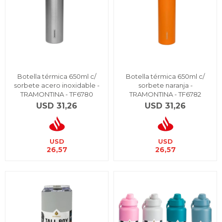
Botella térmica 650ml c/
Botella térmica 650ml c/
sorbete acero inoxidable -
sorbete naranja -
TRAMONTINA - TF6780
TRAMONTINA - TF6782
USD
31,26
USD
31,26
USD
USD
26,57
26,57