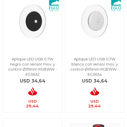
Aplique LED USB 0,7W
Aplique LED USB 0,7W
negro con sensor mov. y
blanco con sensor mov. y
control Ø115mm RGBWW -
control Ø115mm RGBWW -
EG3632
EG3634
USD
34,64
USD
34,64
USD
USD
29,44
29,44