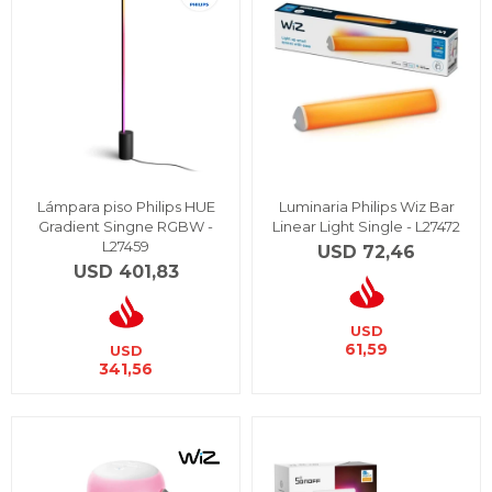
Lámpara piso Philips HUE
Luminaria Philips Wiz Bar
Gradient Singne RGBW -
Linear Light Single - L27472
L27459
USD
72,46
USD
401,83
USD
61,59
USD
341,56