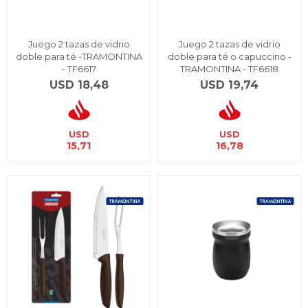
Juego 2 tazas de vidrio
Juego 2 tazas de vidrio
doble para té -TRAMONTINA
doble para té o capuccino -
- TF6617
TRAMONTINA - TF6618
USD
18,48
USD
19,74
USD
USD
15,71
16,78