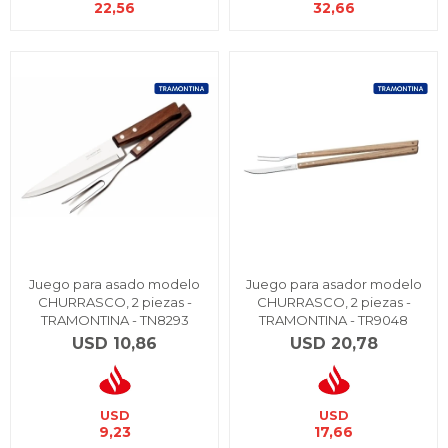
22,56
32,66
Juego para asado modelo
Juego para asador modelo
CHURRASCO, 2 piezas -
CHURRASCO, 2 piezas -
TRAMONTINA - TN8293
TRAMONTINA - TR9048
USD
10,86
USD
20,78
USD
USD
9,23
17,66