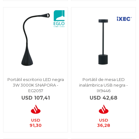
Portátil escritorio LED negra
Portátil de mesa LED
3W 3000K SNAPORA -
inalámbrica USB negra -
EG2057
IX9446
USD
107,41
USD
42,68
USD
USD
91,30
36,28