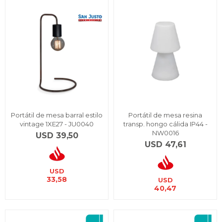
Portátil de mesa barral estilo
Portátil de mesa resina
vintage 1XE27 - JU0040
transp. hongo cálida IP44 -
NW0016
USD
39,50
USD
47,61
USD
33,58
USD
40,47