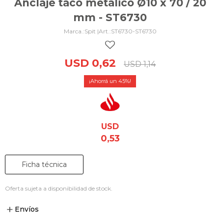
Anclaje taco metálico Ø10 x 70 / 20
mm - ST6730
Spit |
ST6730-ST6730
USD
0,62
USD
1,14
45
USD
0,53
Ficha técnica
Oferta sujeta a disponibilidad de stock.
Envíos