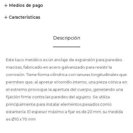
Medios de pago
Características
Descripción
Este taco metálico es un anclaje de expansión para paredes
macizas, fabricado en acero galvanizado para resistir la
corrosión. Tiene forma cilíndrica con ranuras longitudinales que
permiten que, al apretar el tornillo interno, una pieza cónica en
el extremo provoque la apertura del cuerpo, generando una
fijación firme contra las paredes del agujero. Se utiliza
principalmente para instalar elementos pesados como
estantería. El espesor máximo a fijar es de 20 mm, su medida
es Ø10 x 70 mm