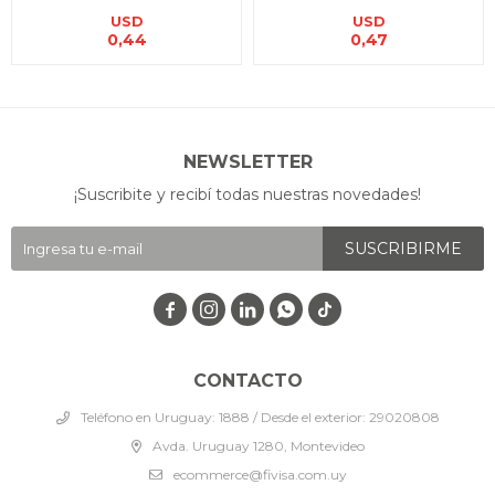
USD
USD
0,44
0,47
NEWSLETTER
¡Suscribite y recibí todas nuestras novedades!
SUSCRIBIRME




CONTACTO
Teléfono en Uruguay: 1888 / Desde el exterior: 29020808
Avda. Uruguay 1280, Montevideo
ecommerce@fivisa.com.uy