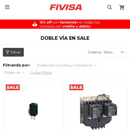

DOBLE VÍA EN SALE
Recomendados
Filtrando por:
Protección circuitos y maniobras
Doble vía
Quitar filtros