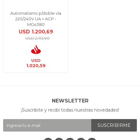
Automatismo p/doble vía
220/240V UA + ACP -
MG4380
USD
1.200,69
USD
2.113,90
USD
1.020,59
NEWSLETTER
¡Suscribite y recibí todas nuestras novedades!
SUSCRIBIRME