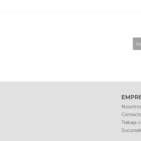
EMPR
Nosotro
Contact
Trabaja 
Sucursal