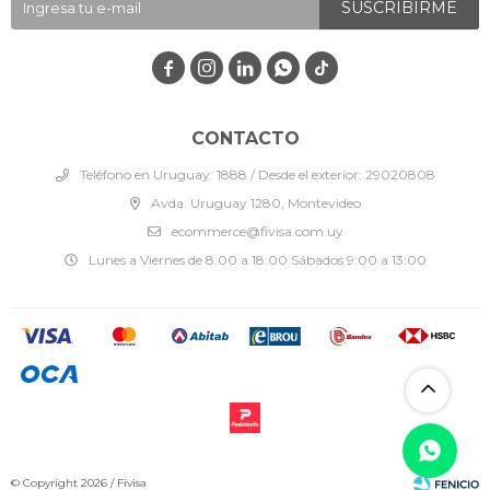
SUSCRIBIRME




CONTACTO
Teléfono en Uruguay: 1888 / Desde el exterior: 29020808
Avda. Uruguay 1280, Montevideo
ecommerce@fivisa.com.uy
Lunes a Viernes de 8:00 a 18:00 Sábados 9:00 a 13:00
© Copyright 2026 / Fivisa