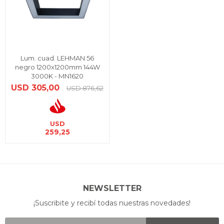
Lum. cuad. LEHMAN 56
negro 1200x1200mm 144W
3000K - MN1620
USD
305,00
USD
876,62
USD
259,25
NEWSLETTER
¡Suscribite y recibí todas nuestras novedades!