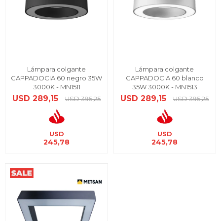
Lámpara colgante
Lámpara colgante
CAPPADOCIA 60 negro 35W
CAPPADOCIA 60 blanco
3000K - MN1511
35W 3000K - MN1513
USD
289,15
USD
289,15
USD
395,25
USD
395,25
USD
USD
245,78
245,78