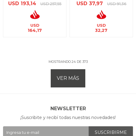
USD
193,14
USD
37,97
USD
257,55
USD
91,36
USD
USD
164,17
32,27
MOSTRANDO
24
DE
373
VER MÁS
NEWSLETTER
¡Suscribite y recibí todas nuestras novedades!
SUSCRIBIRME