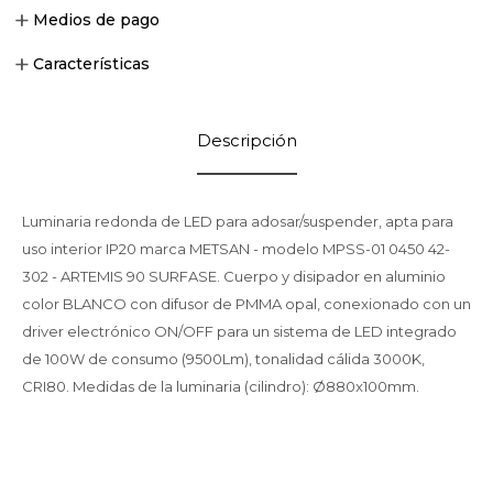
Medios de pago
Características
Descripción
Luminaria redonda de LED para adosar/suspender, apta para
uso interior IP20 marca METSAN - modelo MPSS-01 0450 42-
302 - ARTEMIS 90 SURFASE. Cuerpo y disipador en aluminio
color BLANCO con difusor de PMMA opal, conexionado con un
driver electrónico ON/OFF para un sistema de LED integrado
de 100W de consumo (9500Lm), tonalidad cálida 3000K,
CRI80. Medidas de la luminaria (cilindro): Ø880x100mm.