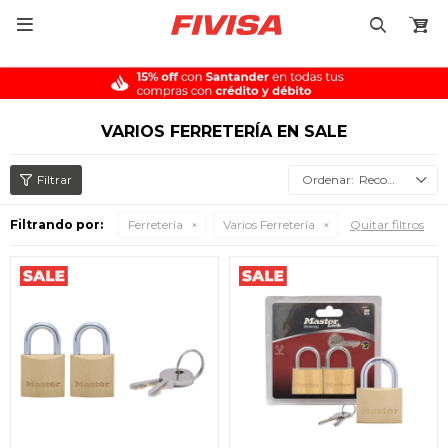

VARIOS FERRETERÍA EN SALE
Recomendados
Filtrando por:
Ferretería
Varios Ferretería
Quitar filtros