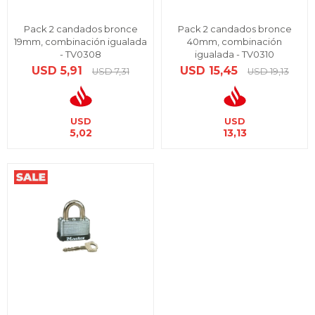
Pack 2 candados bronce
Pack 2 candados bronce
19mm, combinación igualada
40mm, combinación
- TV0308
igualada - TV0310
USD
5,91
USD
15,45
USD
7,31
USD
19,13
USD
USD
5,02
13,13