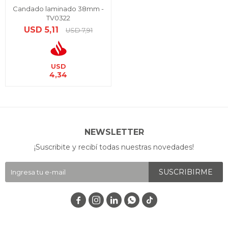
Candado laminado 38mm -
TV0322
USD
5,11
USD
7,91
USD
4,34
NEWSLETTER
¡Suscribite y recibí todas nuestras novedades!
SUSCRIBIRME



