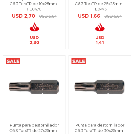
C6.3 TorxTR de 10x25mm -
C6.3 TorxTR de 25x25mm -
FE0470
FE0473
USD
2,70
USD
1,66
USD
5,64
USD
5,64
USD
USD
2,30
1,41
Punta para destornillador
Punta para destornillador
C6.3 TorxTR de 27x25mm -
C6.3 TorxTR de 30x25mm -