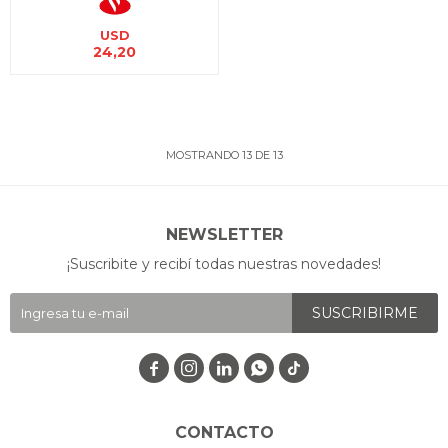
USD
24,20
MOSTRANDO
13
DE
13
NEWSLETTER
¡Suscribite y recibí todas nuestras novedades!
SUSCRIBIRME




CONTACTO