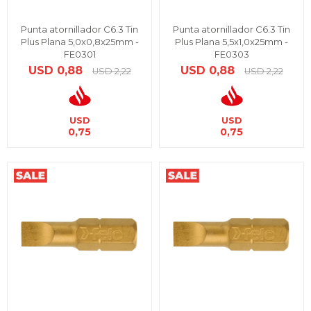
Punta atornillador C6.3 Tin
Punta atornillador C6.3 Tin
Plus Plana 5,0x0,8x25mm -
Plus Plana 5,5x1,0x25mm -
FE0301
FE0303
USD
0,88
USD
0,88
USD
2,22
USD
2,22
USD
USD
0,75
0,75