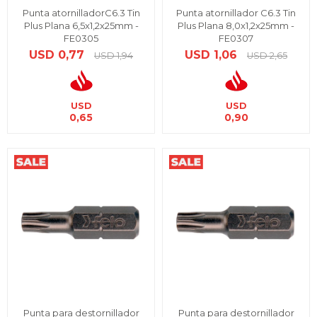
Punta atornilladorC6.3 Tin
Punta atornillador C6.3 Tin
Plus Plana 6,5x1,2x25mm -
Plus Plana 8,0x1,2x25mm -
FE0305
FE0307
USD
0,77
USD
1,06
USD
1,94
USD
2,65
USD
USD
0,65
0,90
Punta para destornillador
Punta para destornillador