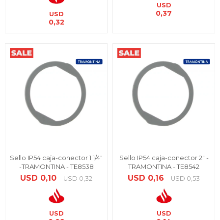
USD
0,37
USD
0,32
Sello IP54 caja-conector 1 1/4"
Sello IP54 caja-conector 2" -
-TRAMONTINA - TE8538
TRAMONTINA - TE8542
USD
0,10
USD
0,16
USD
0,32
USD
0,53
USD
USD