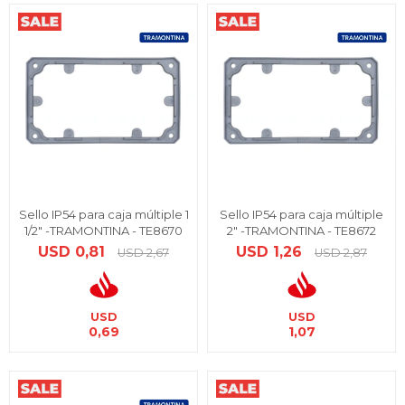
Sello IP54 para caja múltiple 1
Sello IP54 para caja múltiple
1/2" -TRAMONTINA - TE8670
2" -TRAMONTINA - TE8672
USD
0,81
USD
1,26
USD
2,67
USD
2,87
USD
USD
0,69
1,07