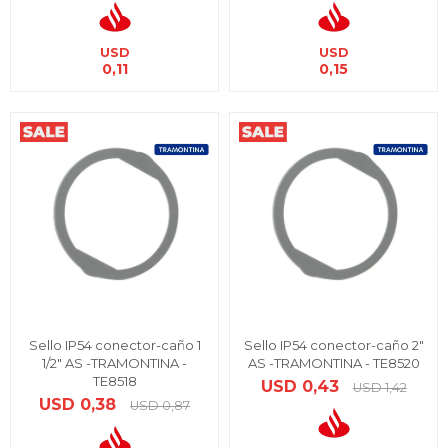
USD
USD
0,11
0,15
Sello IP54 conector-caño 1
Sello IP54 conector-caño 2"
1/2" AS -TRAMONTINA -
AS -TRAMONTINA - TE8520
TE8518
USD
0,43
USD
1,42
USD
0,38
USD
0,87