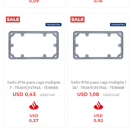
0,09
0,14
Sello IP54 para caja múltiple
Sello IP54 para caja múltiple 1
1" -TRAMONTINA - TE8666
1/4" -TRAMONTINA - TE8668
USD
0,43
USD
1,08
USD
1,41
USD
2,47
USD
USD
0,37
0,92