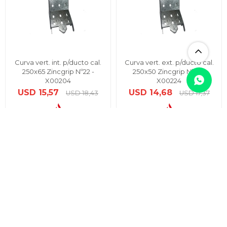
Curva vert. int. p/ducto cal.
Curva vert. ext. p/ducto cal.
250x65 Zincgrip Nº22 -
250x50 Zincgrip Nº22 -
X00204
X00224
USD
15,57
USD
14,68
USD
18,43
USD
17,37
USD
USD
13,23
12,48