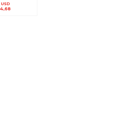
USD
4,68