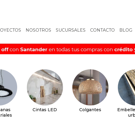
OYECTOS
NOSOTROS
SUCURSALES
CONTACTO
BLOG
anas
Cintas LED
Colgantes
Embelle
riales
ur