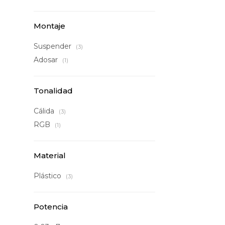
Montaje
Suspender
(3)
Adosar
(1)
Tonalidad
Cálida
(3)
RGB
(1)
Material
Plástico
(3)
Potencia