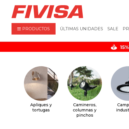
PRODUCTOS
ÚLTIMAS UNIDADES
SALE
PR
Apliques y
Camineros,
Camp
tortugas
columnas y
indust
pinchos