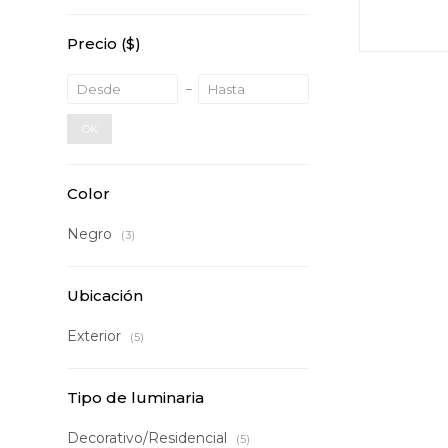
Precio
($)
OK
Color
Negro
(3)
Ubicación
Exterior
(5)
Tipo de luminaria
Decorativo/Residencial
(5)