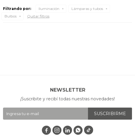
Filtrando por:
Iluminación
Lámparas y tubos
Bulbos
Quitar filtros
NEWSLETTER
¡Suscribite y recibí todas nuestras novedades!
SUSCRIBIRME



