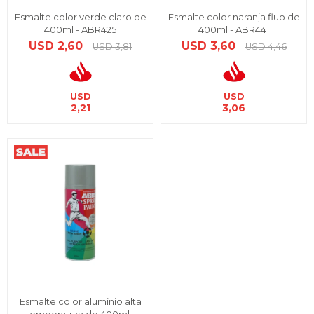
Esmalte color verde claro de
Esmalte color naranja fluo de
400ml - ABR425
400ml - ABR441
USD
2,60
USD
3,60
USD
3,81
USD
4,46
USD
USD
2,21
3,06
Esmalte color aluminio alta