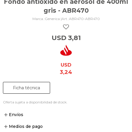
Fondo antioxido en aerosol de 400ml
gris - ABR470
Generica |
ABR470-ABR470
USD
3,81
USD
3,24
Ficha técnica
Oferta sujeta a disponibilidad de stock.
Envíos
Medios de pago