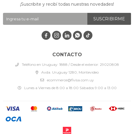
¡Suscribite y recibí todas nuestras novedades!
SUSCRIBIRME




CONTACTO
Teléfono en Uruguay: 1888 / Desde el exterior: 29020808
Avda. Uruguay 1280, Montevideo
ecommerce@fivisa.com.uy
Lunes a Viernes de 8:00 a 18:00 Sábados 9:00 a 13:00