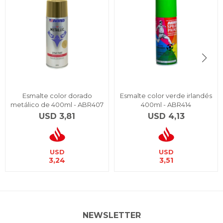
Esmalte color dorado
Esmalte color verde irlandés
metálico de 400ml - ABR407
400ml - ABR414
USD
3,81
USD
4,13
USD
USD
3,24
3,51
NEWSLETTER