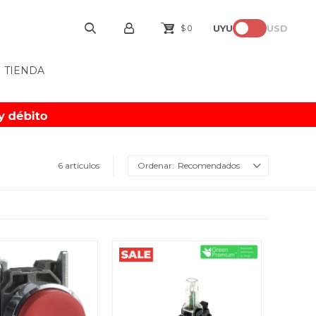
UYU
USD
$
0
TIENDA
6 artículos
Recomendados