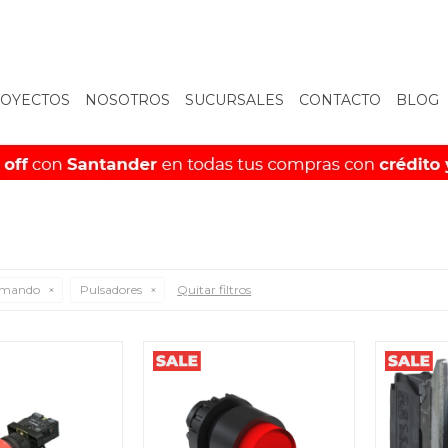
OYECTOS
NOSOTROS
SUCURSALES
CONTACTO
BLOG
comando
Pulsadores
Quitar filtros