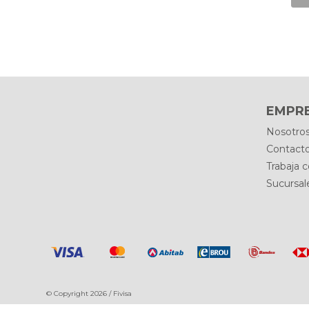
EMPR
Nosotro
Contact
Trabaja 
Sucursal
© Copyright 2026 / Fivisa