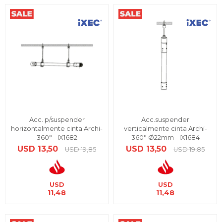
Acc. p/suspender
Acc.suspender
horizontalmente cinta Archi-
verticalmente cinta Archi-
360° - IX1682
360° Ø22mm - IX1684
USD
13,50
USD
13,50
USD
19,85
USD
19,85
USD
USD
11,48
11,48