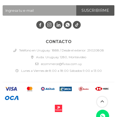
SUSCRIBIRME




CONTACTO
Teléfono en Uruguay: 1888 / Desde el exterior: 29020808
Avda. Uruguay 1280, Montevideo
ecommerce@fivisa.com.uy
Lunes a Viernes de 8:00 a 18:00 Sábados 9:00 a 13:00