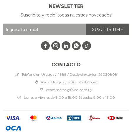
NEWSLETTER
¡Suscribite y recibí todas nuestras novedades!
SUSCRIBIRME




CONTACTO
Teléfono en Uruguay: 1888 / Desde el exterior: 29020808
Avda. Uruguay 1280, Montevideo
ecommerce@fivisa.com.uy
Lunes a Viernes de 8:00 a 18:00 Sábados 9:00 a 13:00