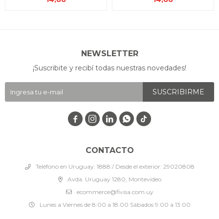
NEWSLETTER
¡Suscribite y recibí todas nuestras novedades!
SUSCRIBIRME




CONTACTO
Teléfono en Uruguay: 1888 / Desde el exterior: 29020808
Avda. Uruguay 1280, Montevideo
ecommerce@fivisa.com.uy
Lunes a Viernes de 8:00 a 18:00 Sábados 9:00 a 13:00