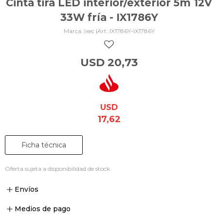
Cinta tira LED interior/exterior 5m 12V
33W fría - IX1786Y
Ixec |
IX1786Y-IX1786Y
USD
20,73
USD
17,62
Ficha técnica
Oferta sujeta a disponibilidad de stock.
Envíos
Medios de pago