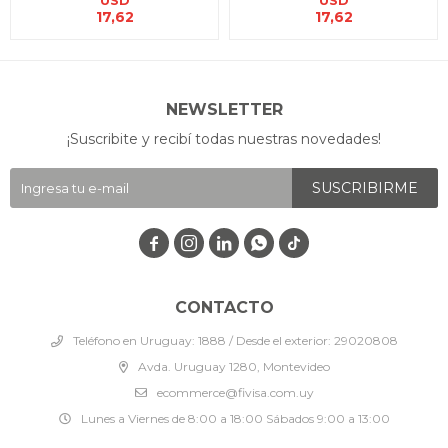
USD
USD
17,62
17,62
NEWSLETTER
¡Suscribite y recibí todas nuestras novedades!
SUSCRIBIRME




CONTACTO
Teléfono en Uruguay: 1888 / Desde el exterior: 29020808
Avda. Uruguay 1280, Montevideo
ecommerce@fivisa.com.uy
Lunes a Viernes de 8:00 a 18:00 Sábados 9:00 a 13:00