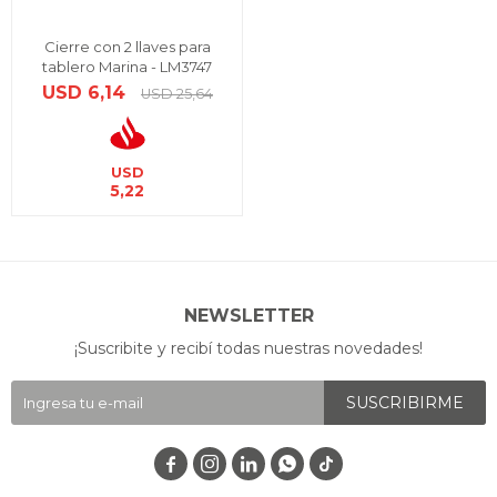
Cierre con 2 llaves para
tablero Marina - LM3747
USD
6,14
USD
25,64
USD
5,22
NEWSLETTER
¡Suscribite y recibí todas nuestras novedades!
SUSCRIBIRME



