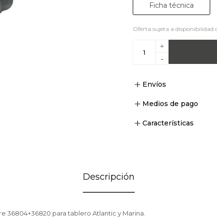
Ficha técnica
Oferta sujeta a disponibilidad 
+
-
Envíos
Medios de pago
Características
Descripción
re 36804+36820 para tablero Atlantic y Marina.