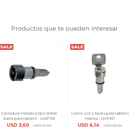
Productos que te pueden interesar
Cerradura metálica tipo doble
Cierre con 2 llaves para tablero
barra para tablero - LM3738
Marina - LM3747
USD
3,60
USD
6,14
USD
15,06
USD
25,64