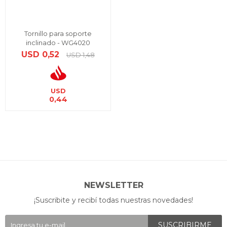
Tornillo para soporte
inclinado - WG4020
USD
0,52
USD
1,48
USD
0,44
NEWSLETTER
¡Suscribite y recibí todas nuestras novedades!
SUSCRIBIRME